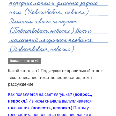
Вариант ответа #2:
Какой это текст? Подчеркните правильный ответ:
текст-описание, текст-повествование, текст-
рассуждение.
Как появляется на свет лягушка
?
(вопрос.,
невоскл.)
Из икры сначала вылупливается
головастик
.
(повеств., невоскл.)
Потом у
головастика появляются передние лапки и