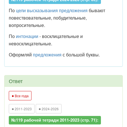
По
цели высказывания
предложения
бывают
повествовательные, побудительные,
вопросительные.
По
интонации
- восклицательные и
невосклицательные.
Оформляй
предложения
с большой буквы.
Ответ
●
Все года
●
●
2011-2023
2024-2026
№119 рабочей тетради 2011-2023 (стр. 71):