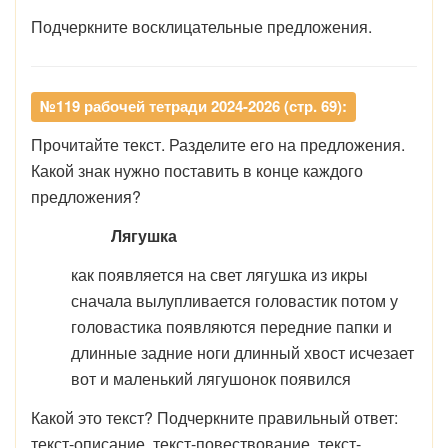
Подчеркните восклицательные предложения.
№119 рабочей тетради 2024-2026 (стр. 69):
Прочитайте текст. Разделите его на предложения.
Какой знак нужно поставить в конце каждого
предложения?
Лягушка
как появляется на свет лягушка из икры
сначала вылупливается головастик потом у
головастика появляются передние папки и
длинные задние ноги длинный хвост исчезает
вот и маленький лягушонок появился
Какой это текст? Подчеркните правильный ответ:
текст-описание, текст-повествование, текст-