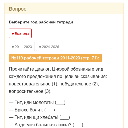
Вопрос
Выберите год рабочей тетради
●
Все года
●
●
2011-2023
2024-2026
№119 рабочей тетради 2011-2023 (стр. 71):
Прочитайте диалог. Цифрой обозначьте вид
каждого предложения по цели высказывания:
повествовательное (1), побудительное (2),
вопросительное (З).
— Тит, иди молотить! (___)
— Брюхо болит. (___)
— Тит, иди щи хлебать! (___)
— А где моя большая ложка? (___)