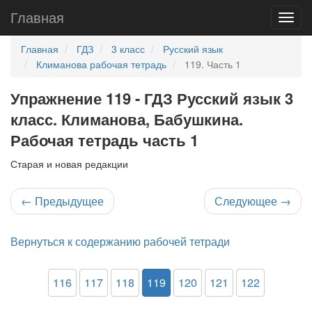
Главная
Главная
ГДЗ
3 класс
Русский язык
Климанова рабочая тетрадь
119. Часть 1
Упражнение 119 - ГДЗ Русский язык 3
класс. Климанова, Бабушкина.
Рабочая тетрадь часть 1
Старая и новая редакции
←
Предыдущее
Следующее
→
Вернуться к содержанию рабочей тетради
116
117
118
119
120
121
122