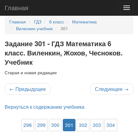
Главная
Главная
ГДЗ
6 класс
Математика
Виленкин учебник
301
Задание 301 - ГДЗ Математика 6
класс. Виленкин, Жохов, Чесноков.
Учебник
Старая и новая редакции
←
Предыдущее
Следующее
→
Вернуться к содержанию учебника
298
299
300
301
302
303
304