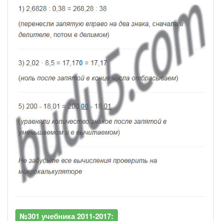
№301 учебника 2011-2017: