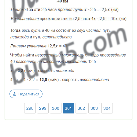
Поделиться
298
299
300
301
302
303
304