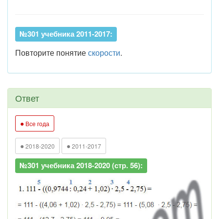
№301 учебника 2011-2017:
Повторите понятие
скорости
.
Ответ
●
Все года
●
●
2018-2020
2011-2017
№301 учебника 2018-2020 (стр. 56):