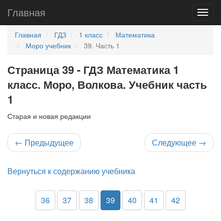
Главная
Главная
ГДЗ
1 класс
Математика
Моро учебник
39. Часть 1
Страница 39 - ГДЗ Математика 1
класс. Моро, Волкова. Учебник часть
1
Старая и новая редакции
←
Предыдущее
Следующее
→
Вернуться к содержанию учебника
36
37
38
39
40
41
42