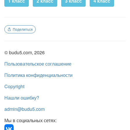
1 класс
2 класс
3 класс
4 класс
Поделиться
© budu5.com, 2026
Пользовательское соглашение
Политика конфиденциальности
Copyright
Нашли ошибку?
admin@budu5.com
Мы в социальных сетях: