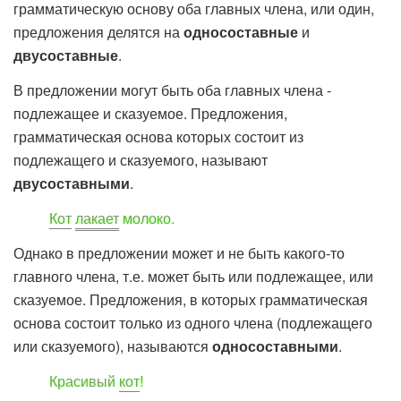
грамматическую основу оба главных члена, или один,
предложения делятся на
односоставные
и
двусоставные
.
В предложении могут быть оба главных члена -
подлежащее и сказуемое. Предложения,
грамматическая основа которых состоит из
подлежащего и сказуемого, называют
двусоставными
.
Кот
лакает
молоко.
Однако в предложении может и не быть какого-то
главного члена, т.е. может быть или подлежащее, или
сказуемое. Предложения, в которых грамматическая
основа состоит только из одного члена (подлежащего
или сказуемого), называются
односоставными
.
Красивый
кот
!