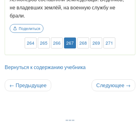
не владевших землёй, на военную службу не
брали.
Поделиться
264
265
266
267
268
269
271
Вернуться к содержанию учебника
←
Предыдущее
Следующее
→