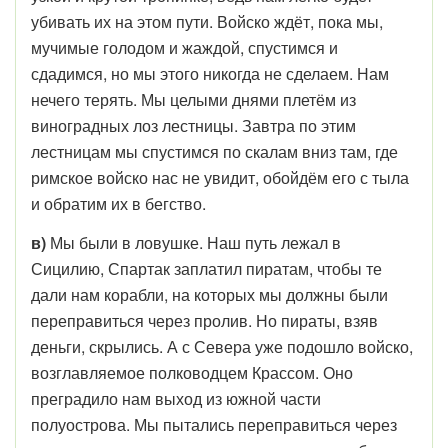
убивать их на этом пути. Войско ждёт, пока мы,
мучимые голодом и жаждой, спустимся и
сдадимся, но мы этого никогда не сделаем. Нам
нечего терять. Мы целыми днями плетём из
виноградных лоз лестницы. Завтра по этим
лестницам мы спустимся по скалам вниз там, где
римское войско нас не увидит, обойдём его с тыла
и обратим их в бегство.
в)
Мы были в ловушке. Наш путь лежал в
Сицилию, Спартак заплатил пиратам, чтобы те
дали нам корабли, на которых мы должны были
переправиться через пролив. Но пираты, взяв
деньги, скрылись. А с Севера уже подошло войско,
возглавляемое полководцем Крассом. Оно
преградило нам выход из южной части
полуострова. Мы пытались переправиться через