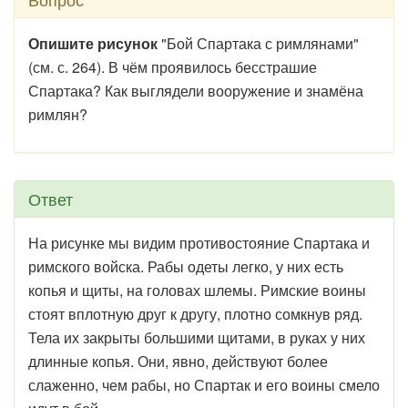
Опишите рисунок
"Бой Спартака с римлянами"
(см. с. 264). В чём проявилось бесстрашие
Спартака? Как выглядели вооружение и знамёна
римлян?
Ответ
На рисунке мы видим противостояние Спартака и
римского войска. Рабы одеты легко, у них есть
копья и щиты, на головах шлемы. Римские воины
стоят вплотную друг к другу, плотно сомкнув ряд.
Тела их закрыты большими щитами, в руках у них
длинные копья. Они, явно, действуют более
слаженно, чем рабы, но Спартак и его воины смело