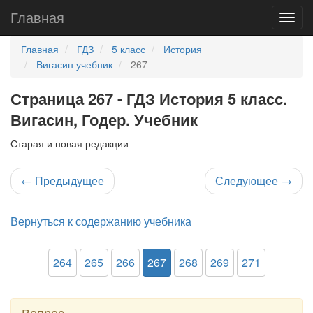
Главная
Главная
ГДЗ
5 класс
История
Вигасин учебник
267
Страница 267 - ГДЗ История 5 класс.
Вигасин, Годер. Учебник
Старая и новая редакции
←
Предыдущее
Следующее
→
Вернуться к содержанию учебника
264
265
266
267
268
269
271
Вопрос