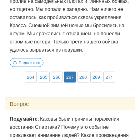
пролив на самодельных плотах и глиняных бочках,
но тщетно. Мы попали в западню. Нам ничего не
оставалось, как пробиваться сквозь укрепления
Красса. Снежной зимней ночью мы бросились на
штурм. Мы сражались с отчаянием, но понесли
огромные потери. Только трети нашего войска
удалось вырваться из ловушки.
Поделиться
264
265
266
267
268
269
271
Вопрос
Подумайте.
Каковы были причины поражения
восстания Спартака? Почему это событие
привлекает внимание людей? Какие произведения