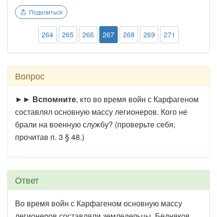
Поделиться
264
265
266
267
268
269
271
Вопрос
►►
Вспомните
, кто во время войн с Карфагеном
составлял основную массу легионеров. Кого не
брали на военную службу? (проверьте себя,
прочитав п. 3 § 48.)
Ответ
Во время войн с Карфагеном основную массу
легионеров составляли земледельцы. Бедняков,