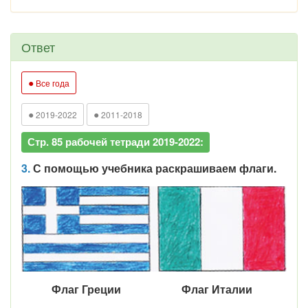
Ответ
●
Все года
●
●
2019-2022
2011-2018
Стр. 85 рабочей тетради 2019-2022:
3.
С помощью учебника раскрашиваем флаги.
Флаг Греции Флаг Италии