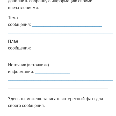
дополнить собранную информацию своими
впечатлениями.
Тема
сообщения:
______________________________
_____________________________________________
План
сообщения:
______________________________
_____________________________________________
Источник (источники)
информации:
_______________
_____________________________________________
Здесь ты можешь записать интересный факт для
своего сообщения.