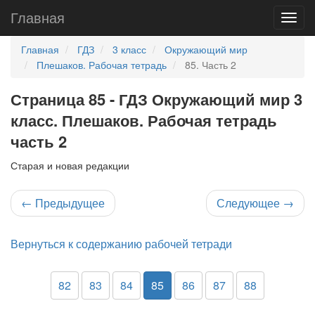
Главная
Главная
ГДЗ
3 класс
Окружающий мир
Плешаков. Рабочая тетрадь
85. Часть 2
Страница 85 - ГДЗ Окружающий мир 3
класс. Плешаков. Рабочая тетрадь
часть 2
Старая и новая редакции
←
Предыдущее
Следующее
→
Вернуться к содержанию рабочей тетради
82
83
84
85
86
87
88