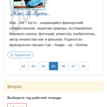
Поделиться
82
83
84
85
86
87
88
Вопрос
Выберите год рабочей тетради
●