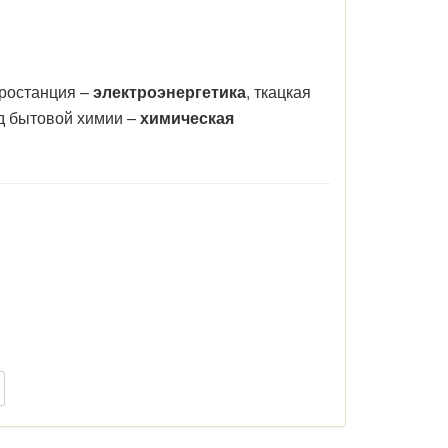
тростанция –
электроэнергетика
, ткацкая
од бытовой химии –
химическая