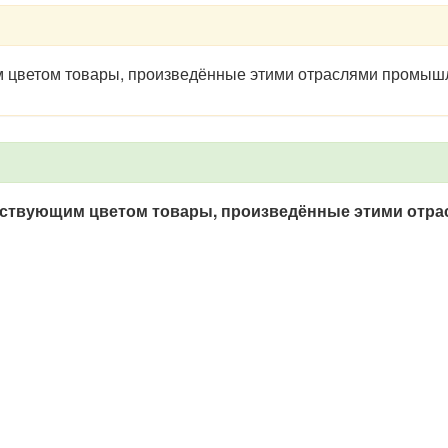
им цветом товары, произведённые этими отраслями промыш
тствующим цветом товары, произведённые этими отра