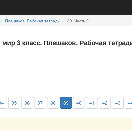
Плешаков. Рабочая тетрадь
39. Часть 2
мир 3 класс. Плешаков. Рабочая тетрадь
34
35
36
37
38
39
40
41
42
43
4