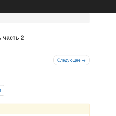
 часть 2
Следующее
→
4