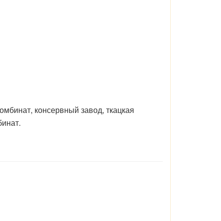
омбинат, консервный завод, ткацкая
бинат.