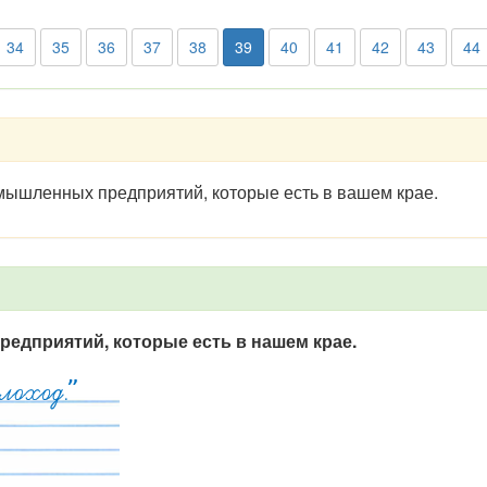
34
35
36
37
38
39
40
41
42
43
44
мышленных предприятий, которые есть в вашем крае.
дприятий, которые есть в нашем крае.