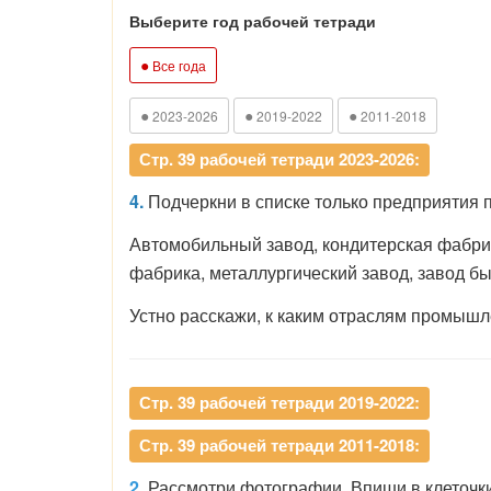
Выберите год рабочей тетради
●
Все года
●
●
●
2023-2026
2019-2022
2011-2018
Стр. 39 рабочей тетради 2023-2026:
4.
Подчеркни в списке только предприятия
Автомобильный завод, кондитерская фабрик
фабрика, металлургический завод, завод б
Устно расскажи, к каким отраслям промышле
Стр. 39 рабочей тетради 2019-2022:
Стр. 39 рабочей тетради 2011-2018:
2.
Рассмотри фотографии. Впиши в клеточк