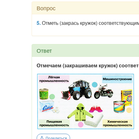
Вопрос
5.
Отметь (закрась кружок) соответствующ
Ответ
Отмечаем (закрашиваем кружок) соотве
Поделиться