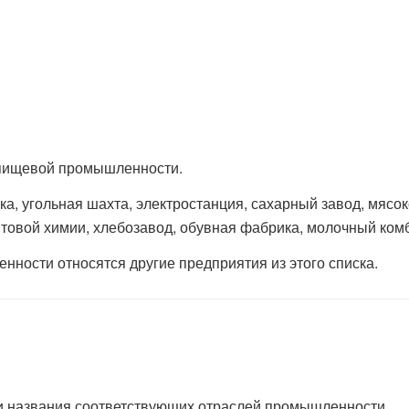
 пищевой промышленности.
а, угольная шахта, электростанция, сахарный завод, мясок
ытовой химии, хлебозавод, обувная фабрика, молочный ком
нности относятся другие предприятия из этого списка.
и названия соответствующих отраслей промышленности.