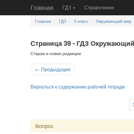
Главная
ГДЗ
Справочники
Главная
ГДЗ
3 класс
Окружающий мир
Страница 39 - ГДЗ Окружающий 
Старая и новая редакции
←
Предыдущее
Вернуться к содержанию рабочей тетради
Вопрос