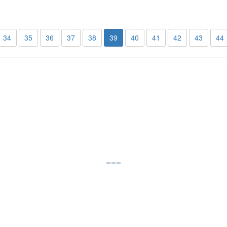
34
35
36
37
38
39
40
41
42
43
44