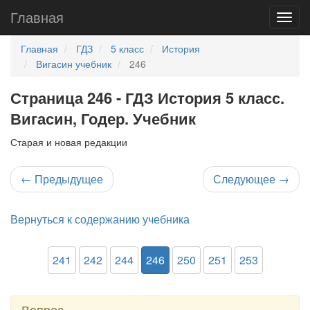
Главная
Главная
ГДЗ
5 класс
История
Вигасин учебник
246
Страница 246 - ГДЗ История 5 класс.
Вигасин, Годер. Учебник
Старая и новая редакции
←
Предыдущее
Следующее
→
Вернуться к содержанию учебника
241
242
244
246
250
251
253
Вопрос