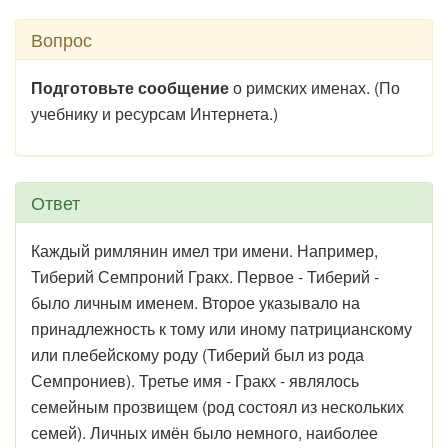
Вопрос
Подготовьте сообщение
о римских именах. (По
учебнику и ресурсам Интернета.)
Ответ
Каждый римлянин имел три имени. Например,
Тиберий Семпроний Гракх. Первое - Тиберий -
было личным именем. Второе указывало на
принадлежность к тому или иному патрицианскому
или плебейскому роду (Тиберий был из рода
Семпрониев). Третье имя - Гракх - являлось
семейным прозвищем (род состоял из нескольких
семей). Личных имён было немного, наиболее