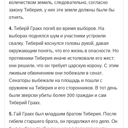
количеством земель, следовательно, согласно
закону Тиберия, у них эти земли должны были бы
отнять.
4.
Тиберй Гракх погиб во время выборов. На
выборах поднялся шум и участники устроили
свалку. Тиберий коснулся головы рукой, давая
окружающим понять, что его жизнь в опасности. Но
противники Тиберия иначе истолковали его жест:
они решили, что он требует царскую корону. С этим
лживым обвинением они побежали в сенат.
Сенаторы выбежали на площадь и пошли с
оружием на Тиберия и его сторонников. В тот день
были зверски убиты более 300 граждан и сам
Тиберий Гракх.
5.
Гай Гракх был младшим братом Тиберия. После
гибели старшего брата, он продолжил его дело. Он