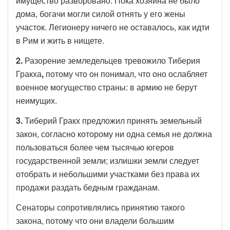
имущество разворовано. Пока хозяина не было
дома, богачи могли силой отнять у его жены
участок. Легионеру ничего не оставалось, как идти
в Рим и жить в нищете.
2.
Разорение земледельцев тревожило Тиберия
Гракха
,
потому что он понимал, что оно ослабляет
военное могущество страны: в армию не берут
неимущих.
3.
Тиберий Гракх предложил принять земельный
закон, согласно которому ни одна семья не должна
пользоваться более чем тысячью югеров
государственной земли; излишки земли следует
отобрать и небольшими участками без права их
продажи раздать бедным гражданам.
Сенаторы сопротивлялись принятию такого
закона, потому что они владели большим