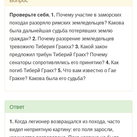
Проверьте себя. 1.
Почему участие в заморских
походах разоряло римских земледельцев? Какова
была дальнейшая судьба потерявших землю
граждан?
2.
Почему разорение земледельцев
тревожило Тиберия Гракха?
3.
Какой закон
предложил трибун Тиберий Гракх? Почему
сенаторы сопротивлялись его принятию?
4.
Как
погиб Тиберй Гракх?
5.
Что вам известно о Гае
Гракхе? Какова была его судьба?
Ответ
1.
Когда легионер возвращался из похода, часто
видел неприятную картину: его поля заросли,