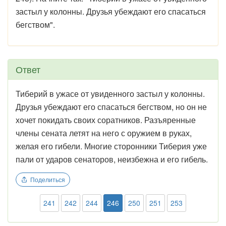
застыл у колонны. Друзья убеждают его спасаться
бегством".
Ответ
Тиберий в ужасе от увиденного застыл у колонны.
Друзья убеждают его спасаться бегством, но он не
хочет покидать своих соратников. Разъяренные
члены сената летят на него с оружием в руках,
желая его гибели. Многие сторонники Тиберия уже
пали от ударов сенаторов, неизбежна и его гибель.
Поделиться
241
242
244
246
250
251
253