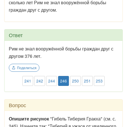
сколько лет Рим не знал вооружённой борьбы
граждан друг с другом.
Ответ
Рим не знал вооружённой борьбы граждан друг с
другом 376 лет.
Поделиться
241
242
244
246
250
251
253
Вопрос
Опишите рисунок
"Гибель Тиберия Гракха" (см. с.
245). Начните так: "Тиберий в ужасе от увиденного