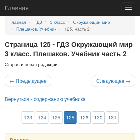
Главная
Главная
ГДЗ
3 класс
Окружающий мир
Плешаков. Учебник
125. Часть 2
Страница 125 - ГДЗ Окружающий мир
3 класс. Плешаков. Учебник часть 2
Старая и новая редакции
←
Предыдущее
Следующее
→
Вернуться к содержанию учебника
123
124
125
125
126
130
131
Вопрос