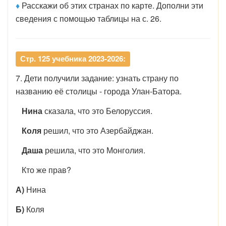
♦
Расскажи об этих странах по карте. Дополни эти
сведения с помощью таблицы на с. 26.
Стр. 125 учебника 2023-2026:
7. Дети получили задание: узнать страну по
названию её столицы - города Улан-Батора.
Нина
сказала, что это Белоруссия.
Коля
решил, что это Азербайджан.
Даша
решила, что это Монголия.
Кто же прав?
А)
Нина
Б)
Коля