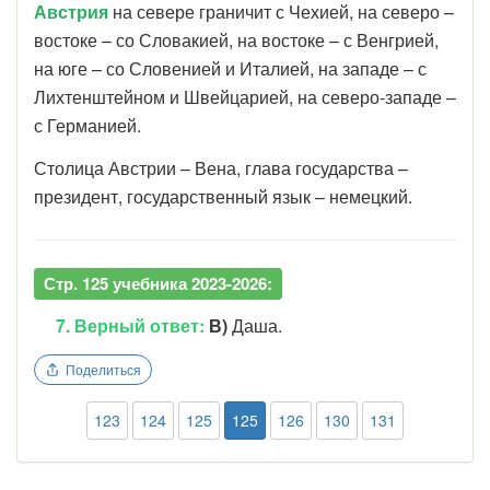
Австрия
на севере граничит с Чехией, на северо –
востоке – со Словакией, на востоке – с Венгрией,
на юге – со Словенией и Италией, на западе – с
Лихтенштейном и Швейцарией, на северо-западе –
с Германией.
Столица Австрии – Вена, глава государства –
президент, государственный язык – немецкий.
Стр. 125 учебника 2023-2026:
7. Верный ответ:
В)
Даша.
Поделиться
123
124
125
125
126
130
131