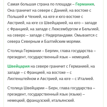
Самая большая страна по площади –
Германия
.
Она граничит на севере с Данией, на востоке с
Польшей и Чехией, на юге и юго-востоке с
Австрией, на юге со Швейцарией, на юго – западе
с Францией, на западе с Люксембургом и Бельгией,
на северо – западе с Нидерландами. Омывается с
севера Северным и Балтийским морями.
Столица Германии – Берлин, глава государства –
президент, государственный язык – немецкий.
Швейцария
на севере граничит с Германией, на
западе – с Францией, на востоке – с
Лихтенштейном и Австрией, на юге – с Италией.
Столица Швейцарии – Берн, глава государства –
президент, государственный язык (языки) –
немецкий, французский, итальянский.