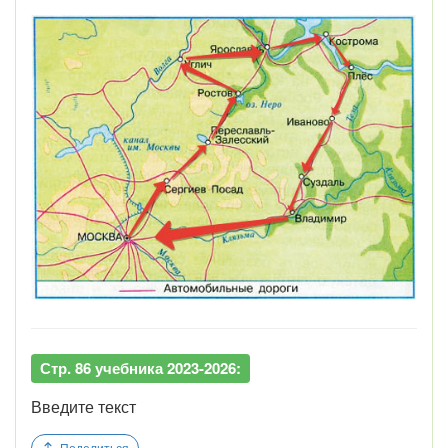
Стр. 86 учебника 2023-2026:
Введите текст
Поделиться