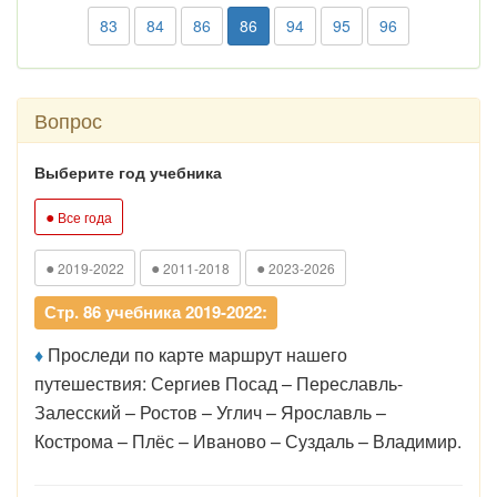
83
84
86
86
94
95
96
Вопрос
Выберите год учебника
●
Все года
●
●
●
2019-2022
2011-2018
2023-2026
Стр. 86 учебника 2019-2022:
♦
Проследи по карте маршрут нашего
путешествия: Сергиев Посад – Переславль-
Залесский – Ростов – Углич – Ярославль –
Кострома – Плёс – Иваново – Суздаль – Владимир.