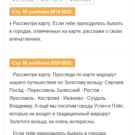
Стр. 86 учебника 2019-2022:
♦
Рассмотри карту. Если тебе приходилось бывать
в городах, отмеченных на карте, расскажи о своих
впечатлениях.
Стр. 86 учебника 2023-2026:
Рассмотри карту. Проследи по карте маршрут
нашего путешествия по Золотому кольцу: Се́ргиев
Поса́д - Пересла́вль-Зале́сский - Росто́в -
Ярославль - Кострома́ - Ива́ново - Су́здаль -
Владимир. А ещё мы посетим города У́глич и Плёс,
которые не входят в традиционный маршрут
Золотого кольца, но очень интересны.
Если тебе приходилось бывать в городах.