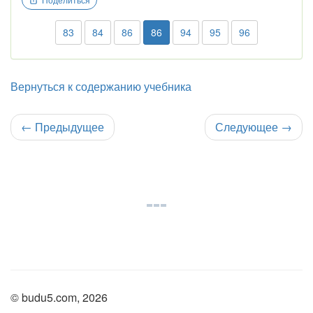
83
84
86
86
94
95
96
Вернуться к содержанию учебника
←
Предыдущее
Следующее
→
© budu5.com, 2026