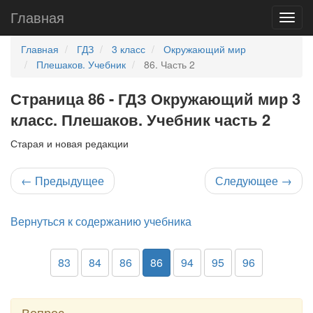
Главная
Главная
ГДЗ
3 класс
Окружающий мир
Плешаков. Учебник
86. Часть 2
Страница 86 - ГДЗ Окружающий мир 3
класс. Плешаков. Учебник часть 2
Старая и новая редакции
←
Предыдущее
Следующее
→
Вернуться к содержанию учебника
83
84
86
86
94
95
96
Вопрос