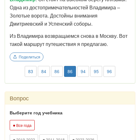
Одна из достопримечательностей Владимира –
Золотые ворота. Достойны внимания
Дмитриевский и Успенский соборы.
Из Владимира возвращаемся снова в Москву. Вот
такой маршрут путешествия я предлагаю.
Поделиться
83
84
86
86
94
95
96
Вопрос
Выберите год учебника
●
Все года
●
●
●
2019-2022
2011-2018
2023-2026