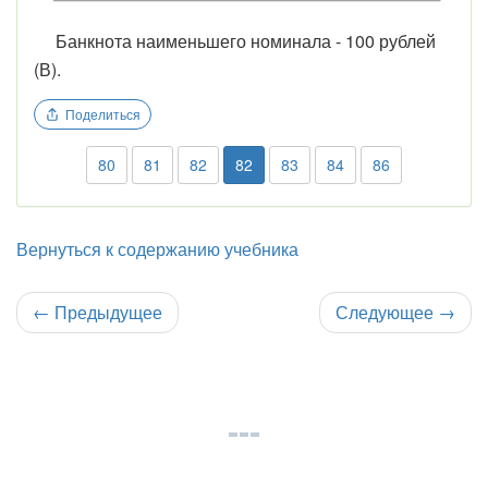
Банкнота наименьшего номинала - 100 рублей
(В).
Поделиться
80
81
82
82
83
84
86
Вернуться к содержанию учебника
←
Предыдущее
Следующее
→