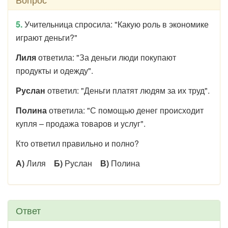
5.
Учительница спросила: "Какую роль в экономике
играют деньги?"
Лиля
ответила: "За деньги люди покупают
продукты и одежду".
Руслан
ответил: "Деньги платят людям за их труд".
Полина
ответила: "С помощью денег происходит
купля – продажа товаров и услуг".
Кто ответил правильно и полно?
А)
Лиля
Б)
Руслан
В)
Полина
Ответ