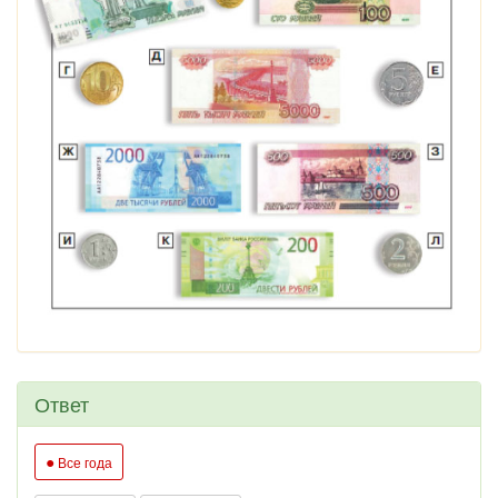
Ответ
●
Все года