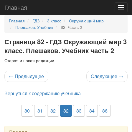
Главная
Главная
ГДЗ
3 класс
Окружающий мир
Плешаков. Учебник
82. Часть 2
Страница 82 - ГДЗ Окружающий мир 3
класс. Плешаков. Учебник часть 2
Старая и новая редакции
←
Предыдущее
Следующее
→
Вернуться к содержанию учебника
80
81
82
82
83
84
86
Вопрос