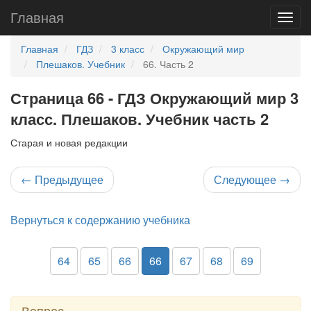
Главная
Главная
ГДЗ
3 класс
Окружающий мир
Плешаков. Учебник
66. Часть 2
Страница 66 - ГДЗ Окружающий мир 3
класс. Плешаков. Учебник часть 2
Старая и новая редакции
←
Предыдущее
Следующее
→
Вернуться к содержанию учебника
64
65
66
66
67
68
69
Вопрос