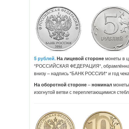
5 рублей.
На лицевой стороне
монеты в ц
"РОССИЙСКАЯ ФЕДЕРАЦИЯ", обрамлённая дв
внизу – надпись "БАНК РОССИИ" и год чека
На оборотной стороне
–
номинал
монеты
изогнутой ветви с переплетающимися стебл