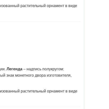
лизованный растительный орнамент в виде
ции.
Легенда
– надпись полукругом:
 знак монетного двора изготовителя,
илизованный растительный орнамент в виде