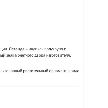
ации.
Легенда
– надпись полукругом:
 знак монетного двора изготовителя,
тилизованный растительный орнамент в виде