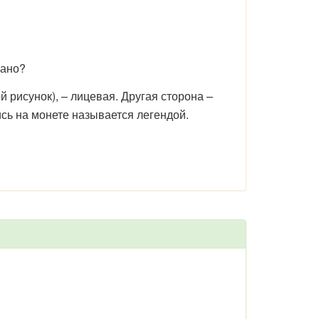
сано?
 рисунок), – лицевая. Другая сторона –
ись на монете называется легендой.