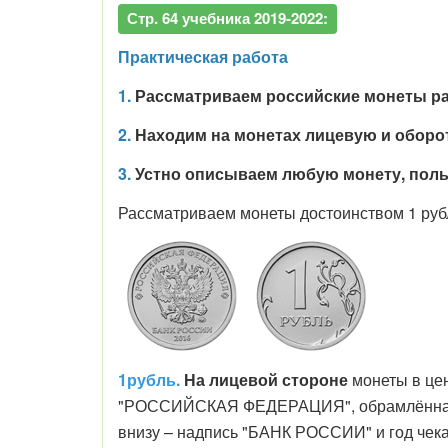
Стр. 64 учебника 2019-2022:
Практическая работа
1.
Рассматриваем российские монеты раз
2.
Находим на монетах лицевую и оборот
3.
Устно описываем любую монету, польз
Рассматриваем монеты достоинством 1 рубль
1рубль.
На лицевой стороне
монеты в це
"РОССИЙСКАЯ ФЕДЕРАЦИЯ", обрамлённая дв
внизу – надпись "БАНК РОССИИ" и год чека