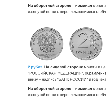
На оборотной стороне
–
номинал
монеты
изогнутой ветви с переплетающимися стебл
2 рубля.
На лицевой стороне
монеты в це
"РОССИЙСКАЯ ФЕДЕРАЦИЯ", обрамлённая дв
внизу – надпись "БАНК РОССИИ" и год чека
На оборотной стороне
–
номинал
монеты
изогнутой ветви с переплетающимися стебл