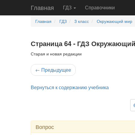
Главная
ГДЗ
Справочники
Главная
ГДЗ
3 класс
Окружающий мир
Страница 64 - ГДЗ Окружающий 
Старая и новая редакции
←
Предыдущее
Вернуться к содержанию учебника
Вопрос