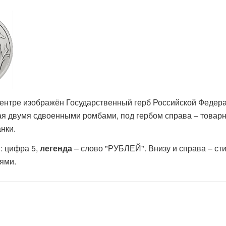
ентре изображён Государственный герб Российской Федер
умя сдвоенными ромбами, под гербом справа – товарный
нки.
: цифра 5,
легенда
– слово "РУБЛЕЙ". Внизу и справа – с
ями.