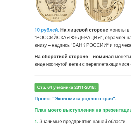
10 рублей.
На лицевой стороне
монеты в 
"РОССИЙСКАЯ ФЕДЕРАЦИЯ", обрамлённая дв
внизу – надпись "БАНК РОССИИ" и год чека
На оборотной стороне
–
номинал
монеты:
виде изогнутой ветви с переплетающимися 
Стр. 64 учебника 2011-2018:
Проект "Экономика родного края".
План моего выступления на презентаци
1.
Значимые предприятия нашей области.