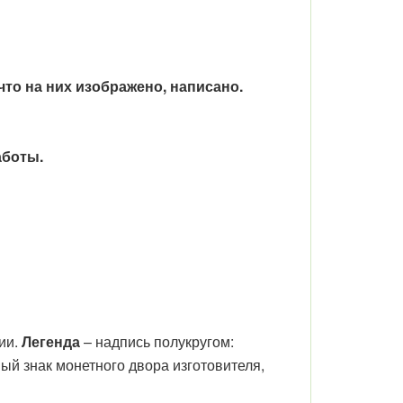
то на них изображено, написано.
аботы.
ии.
Легенда
– надпись полукругом:
 знак монетного двора изготовителя,