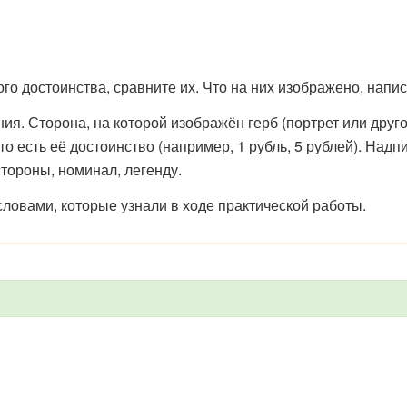
о достоинства, сравните их. Что на них изображено, напи
я. Сторона, на которой изображён герб (портрет или другой
о есть её достоинство (например, 1 рубль, 5 рублей). Надп
тороны, номинал, легенду.
ловами, которые узнали в ходе практической работы.