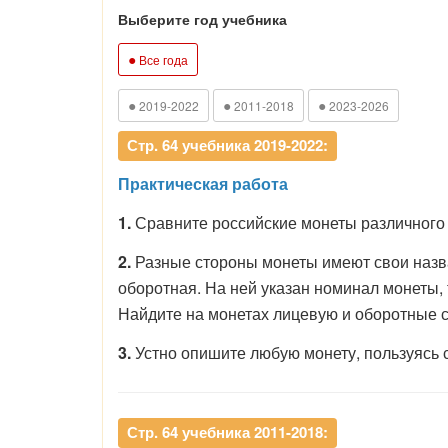
Выберите год учебника
●
Все года
●
●
●
2019-2022
2011-2018
2023-2026
Стр. 64 учебника 2019-2022:
Практическая работа
1.
Сравните российские монеты различного 
2.
Разные стороны монеты имеют свои назван
оборотная. На ней указан номинал монеты, т
Найдите на монетах лицевую и оборотные с
3.
Устно опишите любую монету, пользуясь с
Стр. 64 учебника 2011-2018: