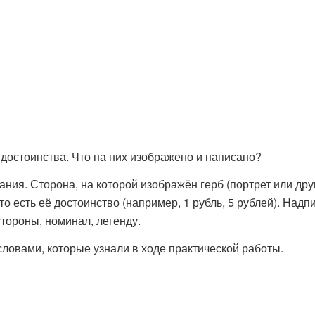
достоинства. Что на них изображено и написано?
ия. Сторона, на которой изображён герб (портрет или друг
о есть её достоинство (например, 1 рубль, 5 рублей). Надп
тороны, номинал, легенду.
ловами, которые узнали в ходе практической работы.