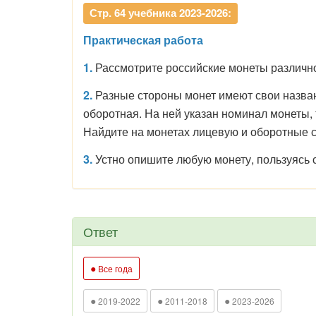
Стр. 64 учебника 2023-2026:
Практическая работа
1.
Рассмотрите российские монеты различног
2.
Разные стороны монет имеют свои названи
оборотная. На ней указан номинал монеты, т
Найдите на монетах лицевую и оборотные с
3.
Устно опишите любую монету, пользуясь с
Ответ
●
Все года
●
●
●
2019-2022
2011-2018
2023-2026