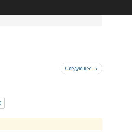
Следующее
→
9