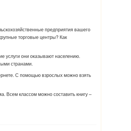
ельскохозяйственные предприятия вашего
 крупные торговые центры? Как
кие услуги они оказывают населению.
ными странами.
ернете. С помощью взрослых можно взять
а. Всем классом можно составить книгу –