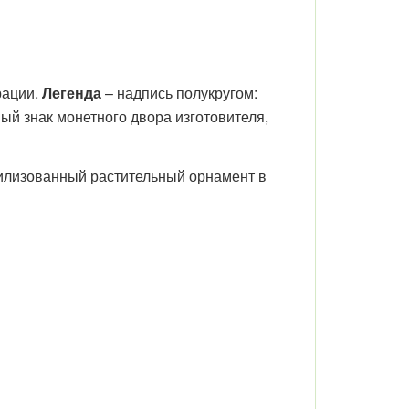
рации.
Легенда
– надпись полукругом:
 знак монетного двора изготовителя,
тилизованный растительный орнамент в