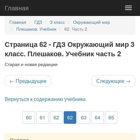
Главная
Главная
ГДЗ
3 класс
Окружающий мир
Плешаков. Учебник
62. Часть 2
Страница 62 - ГДЗ Окружающий мир 3
класс. Плешаков. Учебник часть 2
Старая и новая редакции
←
Предыдущее
Следующее
→
Вернуться к содержанию учебника
60
61
62
62
63
64
65
Вопрос