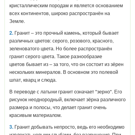
кристаллическим породам и является основанием
всех континентов, широко распространён на
Земле.
2.
Гранит – это прочный камень, который бывает
различных цветов: серого, розового, красного,
зеленоватого цвета. Но более распространён
гранит серого цвета. Такое разнообразие
цветов бывает из – за того, что он состоит из зёрен
нескольких минералов. В основном это полевой
шпат, кварц и слюда.
В переводе с латыни гранит означает "зерно". Его
рисунок неоднородный, включает зёрна различного
размера и полосы, что делает гранит очень
красивым материалом.
3.
Гранит добывать непросто, ведь его необходимо
извлекать целыми глыбами, без разрушения. При