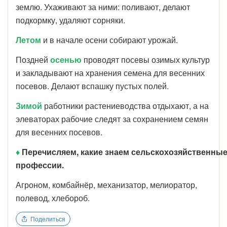
землю. Ухаживают за ними: поливают, делают
подкормку, удаляют сорняки.
Летом
и в начале осени собирают урожай.
Поздней
осенью
проводят посевы озимых культур
и закладывают на хранения семена для весенних
посевов. Делают вспашку пустых полей.
Зимой
работники растениеводства отдыхают, а на
элеваторах рабочие следят за сохранением семян
для весенних посевов.
♦
Перечисляем, какие знаем сельскохозяйственны
профессии.
Агроном, комбайнёр, механизатор, мелиоратор,
полевод, хлебороб.
Поделиться