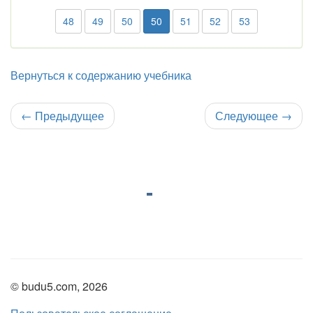
48
49
50
50
51
52
53
Вернуться к содержанию учебника
←
Предыдущее
Следующее
→
© budu5.com, 2026