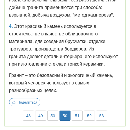
добыче гранита применяются три способа:
взрывной, добыча воздухом, "метод камнереза".
4.
Этот красивый камень используется в
строительстве в качестве облицовочного
материала, для создания брусчатки, отделки
тротуаров, производства бордюров. Из
гранита делают детали интерьера, его используют
при изготовлении стекла и тонкой керамики.
Гранит – это безопасный и экологичный камень,
который человек использует в самых
разнообразных целях.
Поделиться
48
49
50
50
51
52
53