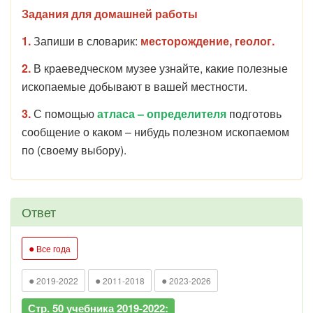
Задания для домашней работы
1.
Запиши в словарик:
месторождение, геолог.
2.
В краеведческом музее узнайте, какие полезные
ископаемые добывают в вашей местности.
3.
С помощью
атласа –
определителя
подготовь
сообщение о каком – нибудь полезном ископаемом
по (своему выбору).
Ответ
●
Все года
●
●
●
2019-2022
2011-2018
2023-2026
Стр. 50 учебника 2019-2022: