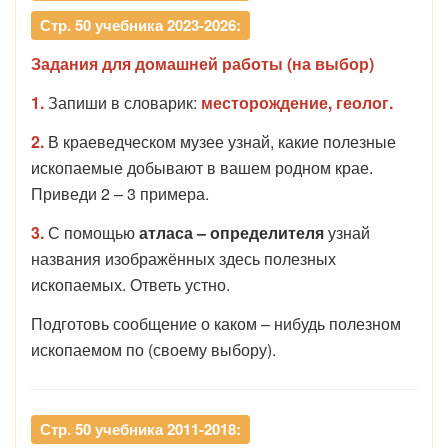
Стр. 50 учебника 2023-2026:
Задания для домашней работы (на выбор)
1.
Запиши в словарик:
месторождение, геолог.
2.
В краеведческом музее узнай, какие полезные
ископаемые добывают в вашем родном крае.
Приведи 2 – 3 примера.
3.
С помощью
атласа –
определителя
узнай
названия изображённых здесь полезных
ископаемых. Ответь устно.
Подготовь сообщение о каком – нибудь полезном
ископаемом по (своему выбору).
Стр. 50 учебника 2011-2018: