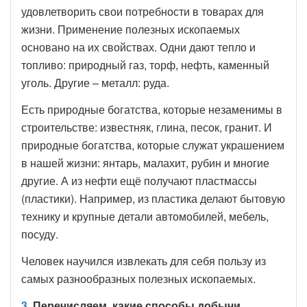
удовлетворить свои потребности в товарах для
жизни. Применение полезных ископаемых
основано на их свойствах. Одни дают тепло и
топливо: природный газ, торф, нефть, каменный
уголь. Другие – металл: руда.
Есть природные богатства, которые незаменимы в
строительстве: известняк, глина, песок, гранит. И
природные богатства, которые служат украшением
в нашей жизни: янтарь, малахит, рубин и многие
другие. А из нефти ещё получают пластмассы
(пластики). Например, из пластика делают бытовую
технику и крупные детали автомобилей, мебель,
посуду.
Человек научился извлекать для себя пользу из
самых разнообразных полезных ископаемых.
3.
Перечисляем, какие способы добычи