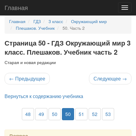
Главная
Главная
ГДЗ
3 класс
Окружающий мир
Плешаков. Учебник
50. Часть 2
Страница 50 - ГДЗ Окружающий мир 3
класс. Плешаков. Учебник часть 2
Старая и новая редакции
←
Предыдущее
Следующее
→
Вернуться к содержанию учебника
48
49
50
50
51
52
53
Вопрос