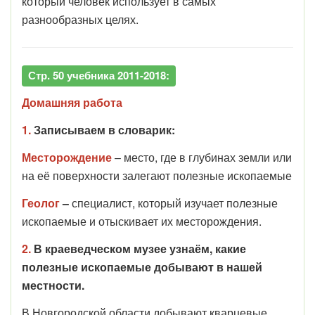
который человек использует в самых
разнообразных целях.
Стр. 50 учебника 2011-2018:
Домашняя работа
1.
Записываем в словарик:
Месторождение
– место, где в глубинах земли или
на её поверхности залегают полезные ископаемые
Геолог
–
специалист, который изучает полезные
ископаемые и отыскивает их месторождения.
2.
В краеведческом музее узнаём, какие
полезные ископаемые добывают в нашей
местности.
В Новгородской области добывают кварцевые