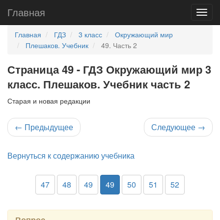
Главная
Главная
ГДЗ
3 класс
Окружающий мир
Плешаков. Учебник
49. Часть 2
Страница 49 - ГДЗ Окружающий мир 3
класс. Плешаков. Учебник часть 2
Старая и новая редакции
←
Предыдущее
Следующее
→
Вернуться к содержанию учебника
47
48
49
49
50
51
52
Вопрос