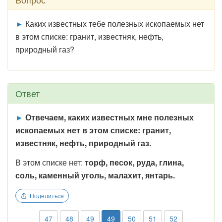
►
Каких известных тебе полезных ископаемых нет
в этом списке: гранит, известняк, нефть,
природный газ?
Ответ
►
Отвечаем, каких известных мне полезных
ископаемых нет в этом списке: гранит,
известняк, нефть, природный газ.
В этом списке нет:
торф, песок, руда, глина,
соль, каменный уголь, малахит, янтарь.
Поделиться
47
48
49
49
50
51
52