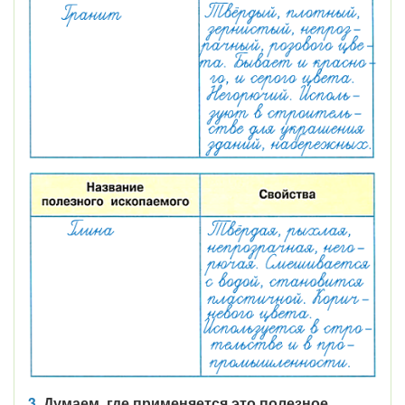
3.
Думаем, где применяется это полезное