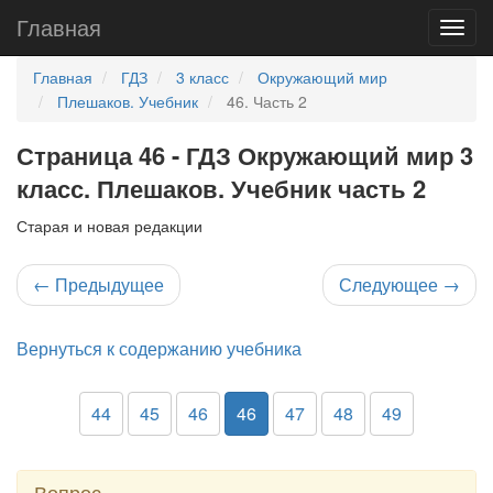
Главная
Главная
ГДЗ
3 класс
Окружающий мир
Плешаков. Учебник
46. Часть 2
Страница 46 - ГДЗ Окружающий мир 3
класс. Плешаков. Учебник часть 2
Старая и новая редакции
←
Предыдущее
Следующее
→
Вернуться к содержанию учебника
44
45
46
46
47
48
49
Вопрос