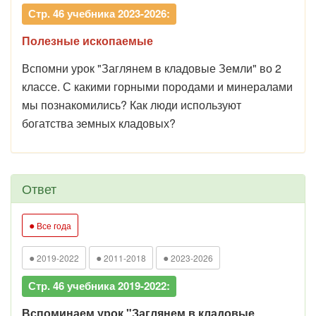
Стр. 46 учебника 2023-2026:
Полезные ископаемые
Вспомни урок "Заглянем в кладовые Земли" во 2
классе. С какими горными породами и минералами
мы познакомились? Как люди используют
богатства земных кладовых?
Ответ
●
Все года
●
●
●
2019-2022
2011-2018
2023-2026
Стр. 46 учебника 2019-2022:
Вспоминаем урок "Заглянем в кладовые