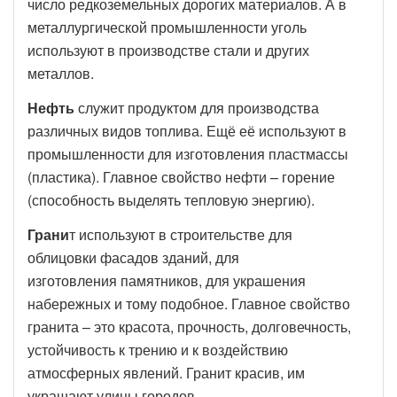
число редкоземельных дорогих материалов. А в
металлургической промышленности уголь
используют в производстве стали и других
металлов.
Нефть
служит продуктом для производства
различных видов топлива. Ещё её используют в
промышленности для изготовления пластмассы
(пластика). Главное свойство нефти – горение
(способность выделять тепловую энергию).
Грани
т используют в строительстве для
облицовки фасадов зданий, для
изготовления памятников, для украшения
набережных и тому подобное. Главное свойство
гранита – это красота, прочность, долговечность,
устойчивость к трению и к воздействию
атмосферных явлений. Гранит красив, им
украшают улицы городов.