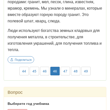
породами: гранит, мел, песок, глина, известняк,
мрамор, кремень. Мы узнали о минералах, которые
вместе образуют горную породу гранит. Это
полевой шпат, кварц, слюда.
Люди используют богатства земных кладовых для
получения металла, в строительстве, для
изготовления украшений, для получения топлива и
тепла.
Поделиться
44
45
46
46
47
48
49
Вопрос
Выберите год учебника