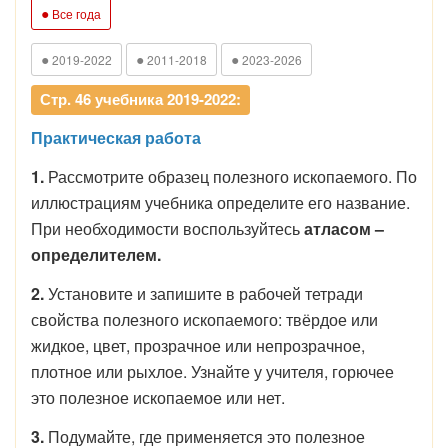
●
Все года
●
●
●
2019-2022
2011-2018
2023-2026
Стр. 46 учебника 2019-2022:
Практическая работа
1.
Рассмотрите образец полезного ископаемого. По
иллюстрациям учебника определите его название.
При необходимости воспользуйтесь
атласом –
определителем.
2.
Установите и запишите в рабочей тетради
свойства полезного ископаемого: твёрдое или
жидкое, цвет, прозрачное или непрозрачное,
плотное или рыхлое. Узнайте у учителя, горючее
это полезное ископаемое или нет.
3.
Подумайте, где применяется это полезное