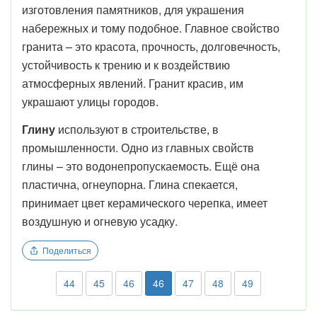
изготовления памятников, для украшения
набережных и тому подобное. Главное свойство
гранита – это красота, прочность, долговечность,
устойчивость к трению и к воздействию
атмосферных явлений. Гранит красив, им
украшают улицы городов.
Глину
используют в строительстве, в
промышленности. Одно из главных свойств
глины – это водонепропускаемость. Ещё она
пластична, огнеупорна. Глина спекается,
принимает цвет керамического черепка, имеет
воздушную и огневую усадку.
Поделиться
44
45
46
46
47
48
49