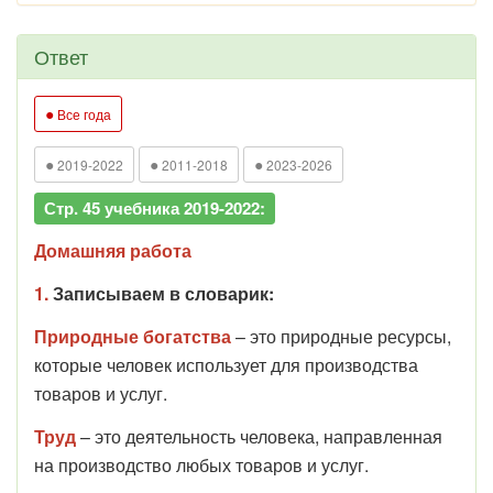
Ответ
●
Все года
●
●
●
2019-2022
2011-2018
2023-2026
Стр. 45 учебника 2019-2022:
Домашняя работа
1.
Записываем в словарик:
Природные богатства
– это природные ресурсы,
которые человек использует для производства
товаров и услуг.
Труд
– это деятельность человека, направленная
на производство любых товаров и услуг.