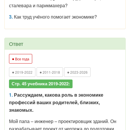
сталевара и парикмахера?
3.
Как труд учёного помогает экономике?
Ответ
●
Все года
●
●
●
2019-2022
2011-2018
2023-2026
Стр. 45 учебника 2019-2022:
1.
Рассуждаем, какова роль в экономике
профессий ваших родителей, близких,
знакомых.
Мой папа – инженер – проектировщик зданий. Он
разрабатывает проект от чертежа до подготовки