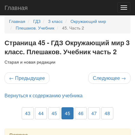
Главная
Главная
ГДЗ
3 класс
Окружающий мир
Плешаков. Учебник
45. Часть 2
Страница 45 - ГДЗ Окружающий мир 3
класс. Плешаков. Учебник часть 2
Старая и новая редакции
←
Предыдущее
Следующее
→
Вернуться к содержанию учебника
43
44
45
45
46
47
48
Вопрос