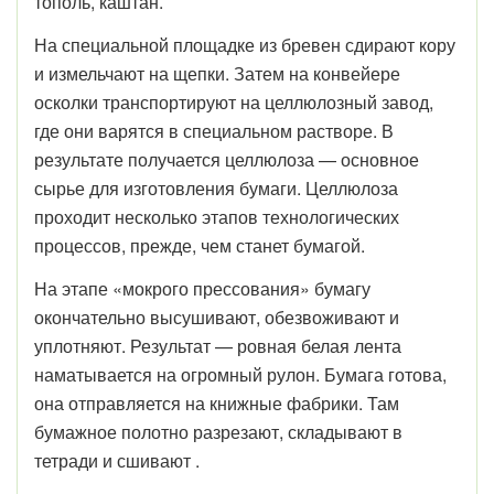
тополь, каштан.
На специальной площадке из бревен сдирают кору
и измельчают на щепки. Затем на конвейере
осколки транспортируют на целлюлозный завод,
где они варятся в специальном растворе. В
результате получается целлюлоза — основное
сырье для изготовления бумаги. Целлюлоза
проходит несколько этапов технологических
процессов, прежде, чем станет бумагой.
На этапе «мокрого прессования» бумагу
окончательно высушивают, обезвоживают и
уплотняют. Результат — ровная белая лента
наматывается на огромный рулон. Бумага готова,
она отправляется на книжные фабрики. Там
бумажное полотно разрезают, складывают в
тетради и сшивают .