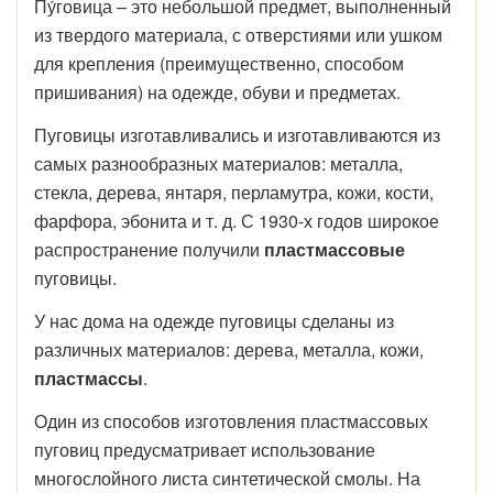
Пу́говица – это небольшой предмет, выполненный
из твердого материала, с отверстиями или ушком
для крепления (преимущественно, способом
пришивания) на одежде, обуви и предметах.
Пуговицы изготавливались и изготавливаются из
самых разнообразных материалов: металла,
стекла, дерева, янтаря, перламутра, кожи, кости,
фарфора, эбонита и т. д. С 1930-х годов широкое
распространение получили
пластмассовые
пуговицы.
У нас дома на одежде пуговицы сделаны из
различных материалов: дерева, металла, кожи,
пластмассы
.
Один из способов изготовления пластмассовых
пуговиц предусматривает использование
многослойного листа синтетической смолы. На