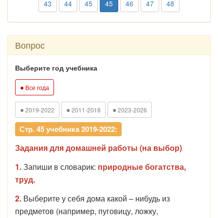
43
44
45
45
46
47
48
Вопрос
Выберите год учебника
●
Все года
●
●
●
2019-2022
2011-2018
2023-2026
Стр. 45 учебника 2019-2022:
Задания для домашней работы (на выбор)
1.
Запиши в словарик:
природные богатства,
труд.
2.
Выберите у себя дома какой – нибудь из
предметов (например, пуговицу, ложку,