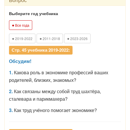
Выберите год учебника
●
Все года
●
●
●
2019-2022
2011-2018
2023-2026
Стр. 45 учебника 2019-2022:
Обсудим!
1.
Какова роль в экономике профессий ваших
родителей, близких, знакомых?
2.
Как связаны между собой труд шахтёра,
сталевара и парикмахера?
3.
Как труд учёного помогает экономике?