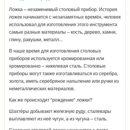
Ложка – незаменимый столовый прибор.
История
ложек начинается с незапамятных времён, человек
использовал для изготовления этого инструмента
самые разные материалы – кость, дерево, камни,
глину, ракушки, металл...
В наше время для изготовления столовых
приборов используется хромированная или
хромированно – никелевая сталь. Столовые
приборы могут также изготавливаться из серебра,
золота, иметь серебряное напыление или ручки из
неметаллических материалов.
Как же происходит "рождение" ложки?
Шахтёры добывают железную руду, сталевары
выплавляют из неё чугун, а из чугуна – сталь.
Создание столовой ложки начинается с листа