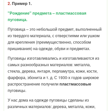
2.
Пример 1.
"Рождение" предмета – пластмассовая
пуговица.
Пу́говица – это небольшой предмет, выполненный
из твердого материала, с отверстиями или ушком
для крепления (преимущественно, способом
пришивания) на одежде, обуви и предметах.
Пуговицы изготавливались и изготавливаются из
самых разнообразных материалов: металла,
стекла, дерева, янтаря, перламутра, кожи, кости,
фарфора, эбонита и т. д. С 1930-х годов широкое
распространение получили
пластмассовые
пуговицы.
У нас дома на одежде пуговицы сделаны из
различных материалов: дерева, металла, кожи,