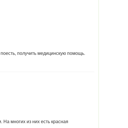
 поесть,
получить медицинскую помощь.
 На многих из них есть красная