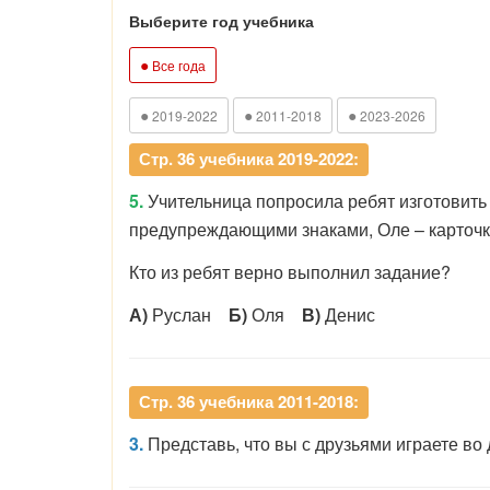
Выберите год учебника
●
Все года
●
●
●
2019-2022
2011-2018
2023-2026
Стр. 36 учебника 2019-2022:
5.
Учительница попросила ребят изготовить 
предупреждающими знаками, Оле – карточк
Кто из ребят верно выполнил задание?
А)
Руслан
Б)
Оля
В)
Денис
Стр. 36 учебника 2011-2018:
3.
Представь, что вы с друзьями играете во 