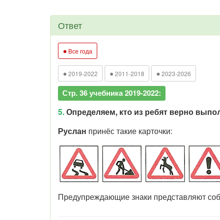
Ответ
●
Все года
●
●
●
2019-2022
2011-2018
2023-2026
Стр. 36 учебника 2019-2022:
5.
Определяем, кто из ребят верно выпо
Руслан
принёс такие карточки:
Предупреждающие знаки представляют собо