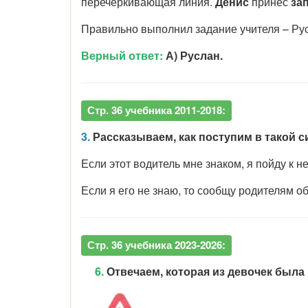
перечёркивающая линия.
Денис
принёс
за
Правильно выполнил задание учителя – Ру
Верный ответ:
А) Руслан.
Стр. 36 учебника 2011-2018:
3.
Рассказываем, как поступим в такой с
Если этот водитель мне знаком, я пойду к 
Если я его не знаю, то сообщу родителям 
Стр. 36 учебника 2023-2026:
6.
Отвечаем, которая из девочек была 