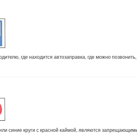
дителю, где находится автозаправка, где можно позвонить,
или синие круги с красной каймой, являются запрещающими.