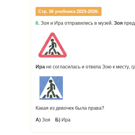
Стр. 36 учебника 2023-2026:
6.
Зоя и Ира отправились в музей.
Зоя
пред
Ира
не согласилась и отвела Зою к месту, гд
Какая из девочек была права?
А)
Зоя
Б)
Ира