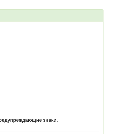
редупреждающие
знаки.