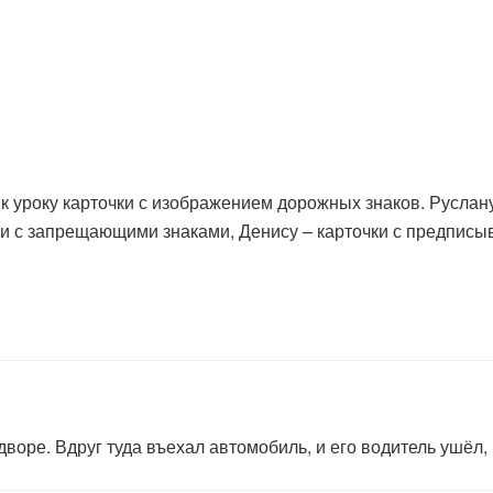
к уроку карточки с изображением дорожных знаков. Руслану
и с запрещающими знаками, Денису – карточки с предпис
дворе. Вдруг туда въехал автомобиль, и его водитель ушёл,