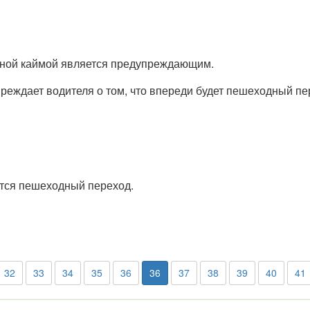
сной каймой является предупреждающим.
реждает водителя о том, что впереди будет пешеходный пе
ится пешеходный переход.
32
33
34
35
36
36
37
38
39
40
41