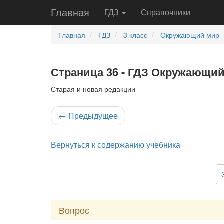
Главная
ГДЗ
Справочники
Главная
ГДЗ
3 класс
Окружающий мир
Страница 36 - ГДЗ Окружающий 
Старая и новая редакции
←
Предыдущее
Вернуться к содержанию учебника
Вопрос