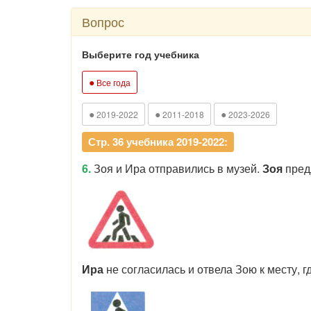
Вопрос
Выберите год учебника
●
Все года
●
●
●
2019-2022
2011-2018
2023-2026
Стр. 36 учебника 2019-2022:
6.
Зоя и Ира отправились в музей.
Зоя
пред
Ира
не согласилась и отвела Зою к месту, гд