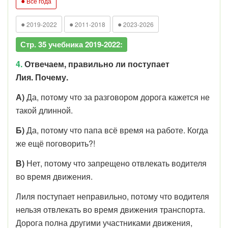
●
Все года
●
●
●
2019-2022
2011-2018
2023-2026
Стр. 35 учебника 2019-2022:
4.
Отвечаем, правильно ли поступает
Лия. Почему.
А)
Да, потому что за разговором дорога кажется не
такой длинной.
Б)
Да, потому что папа всё время на работе. Когда
же ещё поговорить?!
В)
Нет, потому что запрещено отвлекать водителя
во время движения.
Лиля поступает неправильно, потому что водителя
нельзя отвлекать во время движения транспорта.
Дорога полна другими участниками движения,