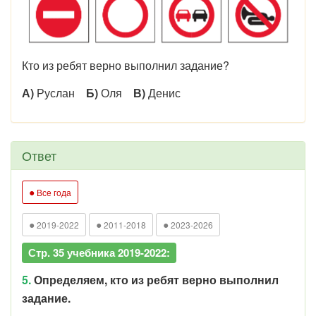
Кто из ребят верно выполнил задание?
А)
Руслан
Б)
Оля
В)
Денис
Ответ
●
Все года
●
●
●
2019-2022
2011-2018
2023-2026
Стр. 35 учебника 2019-2022:
5.
Определяем, кто из ребят верно выполнил
задание.