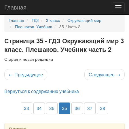
Главная
Главная
ГДЗ
3 класс
Окружающий мир
Плешаков. Учебник
35. Часть 2
Страница 35 - ГДЗ Окружающий мир 3
класс. Плешаков. Учебник часть 2
Старая и новая редакции
←
Предыдущее
Следующее
→
Вернуться к содержанию учебника
33
34
35
35
36
37
38
Вопрос