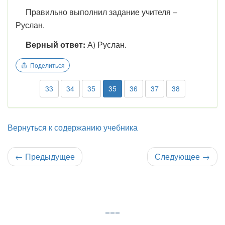
Правильно выполнил задание учителя –
Руслан.
Верный ответ:
А) Руслан.
Поделиться
33
34
35
35
36
37
38
Вернуться к содержанию учебника
←
Предыдущее
Следующее
→