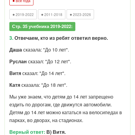
●
Все года
●
●
●
2019-2022
2011-2018
2023-2026
Стр. 35 учебника 2019-2022:
3.
Отвечаем, кто из ребят ответил верно.
Даша
сказала: "До 10 лет".
Руслан
сказал: "До 12 лет".
Витя
сказал: "До 14 лет".
Катя
сказала: "До 18 лет".
Мы уже знаем, что детям до 14 лет запрещено
ездить по дорогам, где движутся автомобили.
Детям до 14 лет можно кататься на велосипедах в
парках, во дворах, на стадионах.
Верный ответ:
В) Витя.