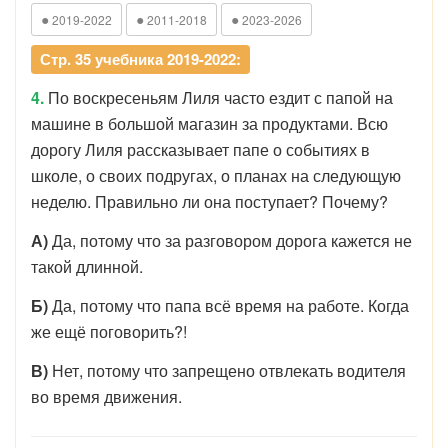
●
●
●
2019-2022
2011-2018
2023-2026
Стр. 35 учебника 2019-2022:
4.
По воскресеньям Лиля часто ездит с папой на
машине в большой магазин за продуктами. Всю
дорогу Лиля рассказывает папе о событиях в
школе, о своих подругах, о планах на следующую
неделю. Правильно ли она поступает? Почему?
А)
Да, потому что за разговором дорога кажется не
такой длинной.
Б)
Да, потому что папа всё время на работе. Когда
же ещё поговорить?!
В)
Нет, потому что запрещено отвлекать водителя
во время движения.