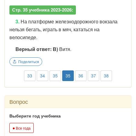
Стр. 35 учебника 2023-2026:
3.
На платформе железнодорожного вокзала
нельзя бегать, играть в мяч, кататься на
велосипеде.
Верный ответ: В)
Витя.
Поделиться
33
34
35
35
36
37
38
Вопрос
Выберите год учебника
●
Все года