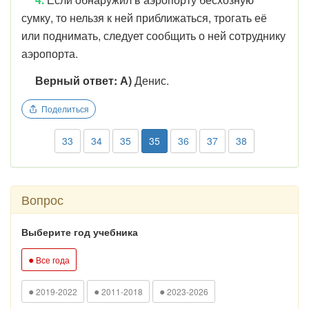
сумку, то нельзя к ней приближаться, трогать её
или поднимать, следует сообщить о ней сотруднику
аэропорта.
Верный ответ: А)
Денис.
Поделиться
33
34
35
35
36
37
38
Вопрос
Выберите год учебника
●
Все года
●
●
●
2019-2022
2011-2018
2023-2026