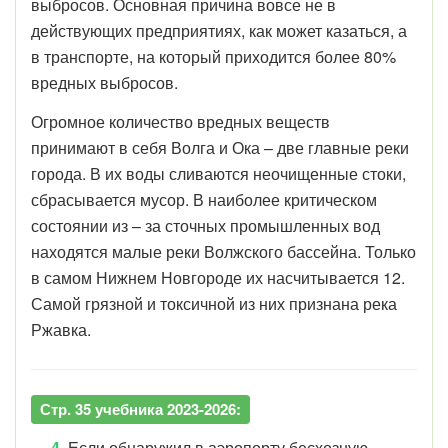
выбросов. Основная причина вовсе не в
действующих предприятиях, как может казаться, а
в транспорте, на который приходится более 80%
вредных выбросов.
Огромное количество вредных веществ
принимают в себя Волга и Ока – две главные реки
города. В их воды сливаются неочищенные стоки,
сбрасывается мусор. В наиболее критическом
состоянии из – за сточных промышленных вод
находятся малые реки Волжского бассейна. Только
в самом Нижнем Новгороде их насчитывается 12.
Самой грязной и токсичной из них признана река
Ржавка.
Стр. 35 учебника 2023-2026:
4.
Если обнаружил в аэропорту бесхозную