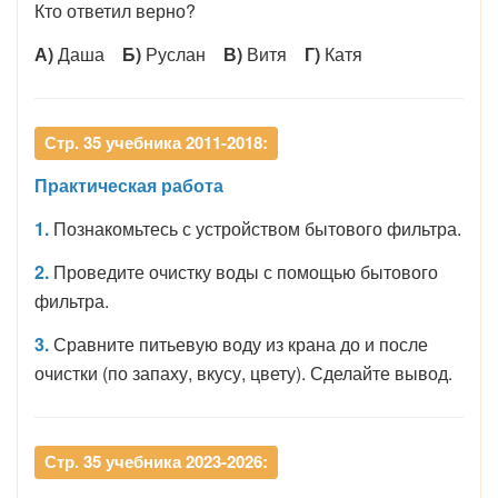
Кто ответил верно?
А)
Даша
Б)
Руслан
В)
Витя
Г)
Катя
Стр. 35 учебника 2011-2018:
Практическая работа
1.
Познакомьтесь с устройством бытового фильтра.
2.
Проведите очистку воды с помощью бытового
фильтра.
3.
Сравните питьевую воду из крана до и после
очистки (по запаху, вкусу, цвету). Сделайте вывод.
Стр. 35 учебника 2023-2026: