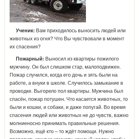
Ученик:
Вам приходилось выносить людей или
животных из огня? Что Вы чувствовали в момент
их спасения?
Пожарный:
Выносил из квартиры пожилого
мужчину. Он был слишком стар, малоподвижен.
Пожар случился, когда его дочь и зять были на
работе, а внуки в школе. Случилось замыкание в
проводке. Выгорело пол квартиры. Мужчина был
спасён, пожар потушен. Что касается животных, то
были и кошки, и собаки, и даже попугай. Во время
спасения людей или животных не до чувств, важно
молниеносно принимать правильные решения.
Возможно, ещё кто – то ждёт помощи. Нужно