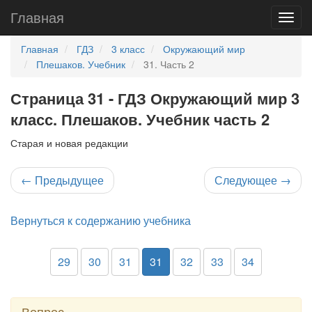
Главная
Главная
ГДЗ
3 класс
Окружающий мир
Плешаков. Учебник
31. Часть 2
Страница 31 - ГДЗ Окружающий мир 3
класс. Плешаков. Учебник часть 2
Старая и новая редакции
←
Предыдущее
Следующее
→
Вернуться к содержанию учебника
29
30
31
31
32
33
34
Вопрос