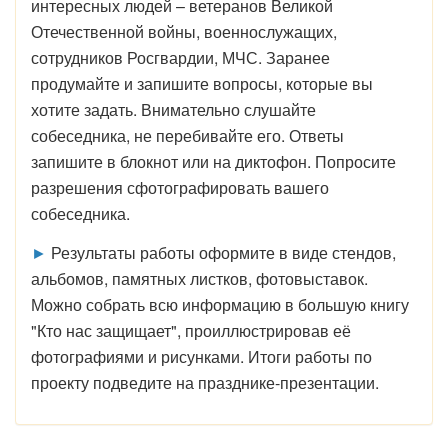
интересных людей – ветеранов Великой
Отечественной войны, военнослужащих,
сотрудников Росгвардии, МЧС. Заранее
продумайте и запишите вопросы, которые вы
хотите задать. Внимательно слушайте
собеседника, не перебивайте его. Ответы
запишите в блокнот или на диктофон. Попросите
разрешения сфотографировать вашего
собеседника.
►
Результаты работы оформите в виде стендов,
альбомов, памятных листков, фотовыставок.
Можно собрать всю информацию в большую книгу
"Кто нас защищает", проиллюстрировав её
фотографиями и рисунками. Итоги работы по
проекту подведите на празднике-презентации.