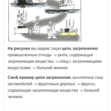
На рисунке
мы видим такую
цепь загрязнения:
промышленные отходы → рыба, содержащая
загрязняющие вещества → обед с загрязняющими
веществами → больной человек.
Свой пример цепи загрязнения:
выхлопные газы
автомобилей → фруктовые деревья → фрукты,
содержащие загрязняющие вещества → больной
человек.