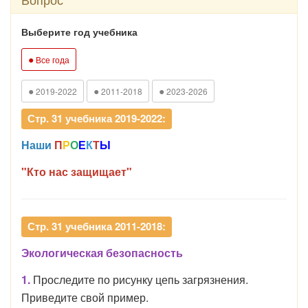
Выберите год учебника
●
Все года
●
●
●
2019-2022
2011-2018
2023-2026
Стр. 31 учебника 2019-2022:
Наши
П
Р
О
Е
К
Т
Ы
"Кто нас защищает"
Стр. 31 учебника 2011-2018:
Экологическая безопасность
1.
Проследите по рисунку цепь загрязнения.
Приведите свой пример.