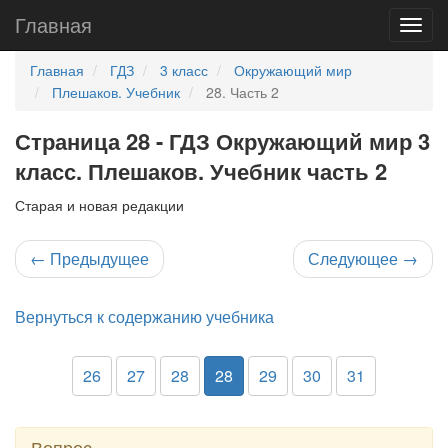
Главная
Главная
ГДЗ
3 класс
Окружающий мир
Плешаков. Учебник
28. Часть 2
Страница 28 - ГДЗ Окружающий мир 3
класс. Плешаков. Учебник часть 2
Старая и новая редакции
←
Предыдущее
Следующее
→
Вернуться к содержанию учебника
26
27
28
28
29
30
31
Вопрос