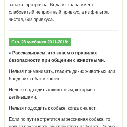
запаха, прозрачна. Вода из крана имеет
слабоватый неприятный привкус, а из фильтра
чистая, без привкуса.
Стр. 28 учебника 2011-2018:
♦
Рассказываем, что знаем о правилах
безопасности при общении с животными.
Нельзя приманивать, гладить диких животных или
бродячих собак и кошек.
Нельзя подходить к животным, которые с
детёнышами.
Нельзя подходить к собаке, когда она ест.
Если по пути встретится агрессивная собака, то
нельзя показывать ей свой страх и убегать. Иначе