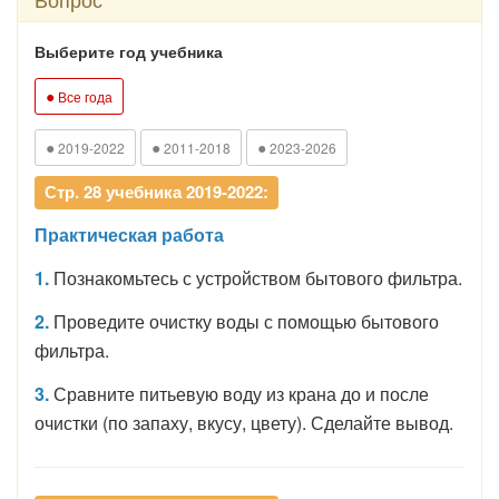
Выберите год учебника
●
Все года
●
●
●
2019-2022
2011-2018
2023-2026
Стр. 28 учебника 2019-2022:
Практическая работа
1.
Познакомьтесь с устройством бытового фильтра.
2.
Проведите очистку воды с помощью бытового
фильтра.
3.
Сравните питьевую воду из крана до и после
очистки (по запаху, вкусу, цвету). Сделайте вывод.