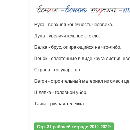
Рука - верхняя конечность человека.
Лупа - увеличительное стекло.
Балка - брус, опирающийся на что-либо.
Венок - сплетённые в виде круга листья, цв
Страна - государство.
Бетон - строительный материал из смеси ц
Шляпка - головной убор.
Тачка - ручная тележка.
Стр. 31 рабочей тетради 2011-2022: