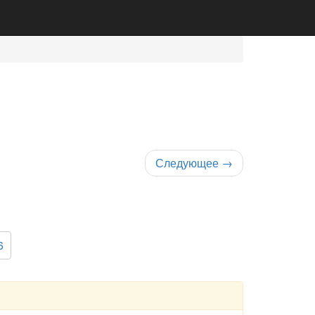
Следующее
→
6