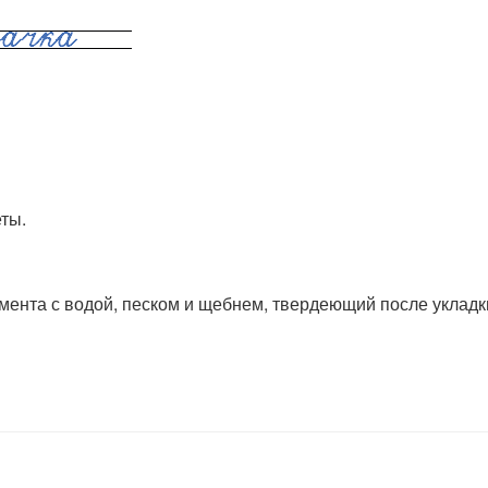
еты.
емента с водой, песком и щебнем, твердеющий после укладк