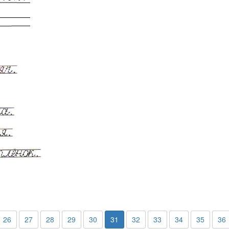
26
27
28
29
30
31
32
33
34
35
36