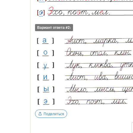
Вариант ответа #2:
Поделиться