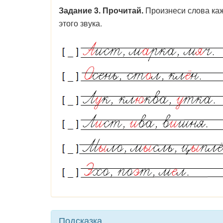
Задание 3. Прочитай.
Произнеси слова каж
этого звука.
Подсказка