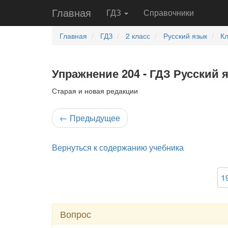
Главная
ГДЗ
Справочники
Главная
ГДЗ
2 класс
Русский язык
К
Упражнение 204 - ГДЗ Русский 
Старая и новая редакции
←
Предыдущее
Вернуться к содержанию учебника
1
Вопрос