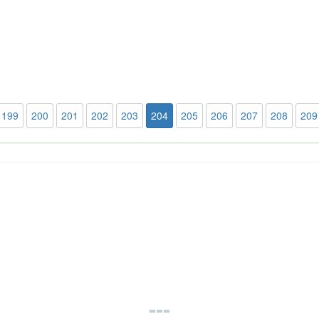
199
200
201
202
203
204
205
206
207
208
209