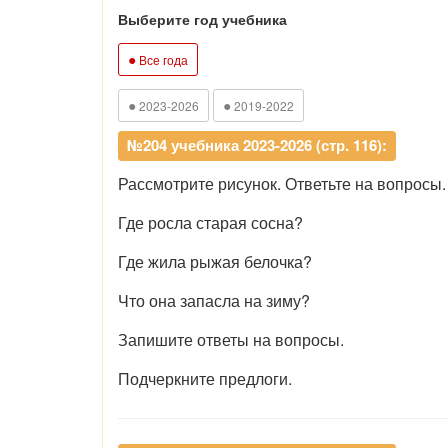
Выберите год учебника
●
Все года
●
●
2023-2026
2019-2022
№204 учебника 2023-2026 (стр. 116):
Рассмотрите рисунок. Ответьте на вопросы.
Где росла старая сосна?
Где жила рыжая белочка?
Что она запасла на зиму?
Запишите ответы на вопросы.
Подчеркните предлоги.