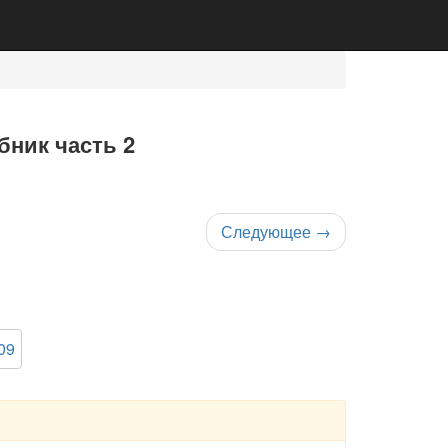
бник часть 2
Следующее
→
09