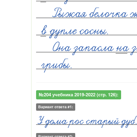
№204 учебника 2019-2022 (стр. 126):
Вариант ответа #1:
Вариант ответа #2: