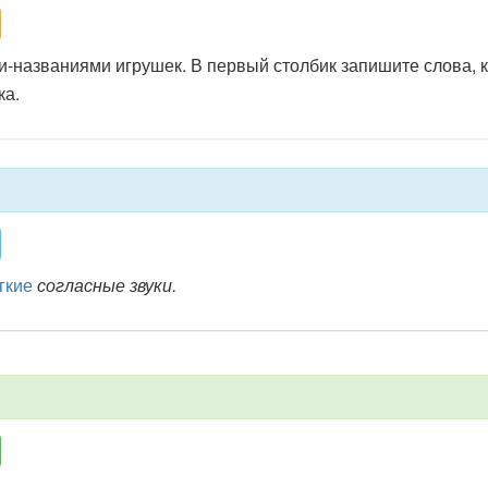
и-названиями игрушек. В первый столбик запишите слова, 
ка.
гкие
согласные звуки.