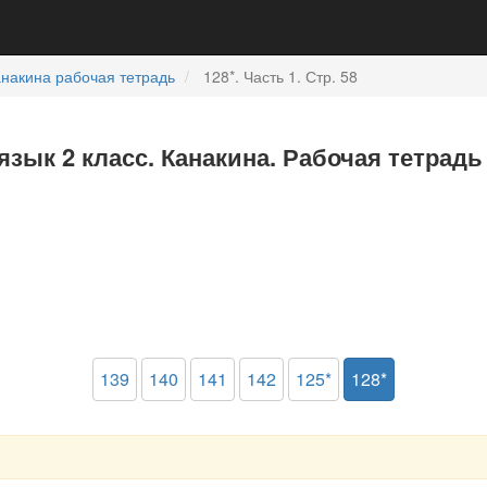
накина рабочая тетрадь
128*. Часть 1. Стр. 58
язык 2 класс. Канакина. Рабочая тетрадь
139
140
141
142
125*
128*