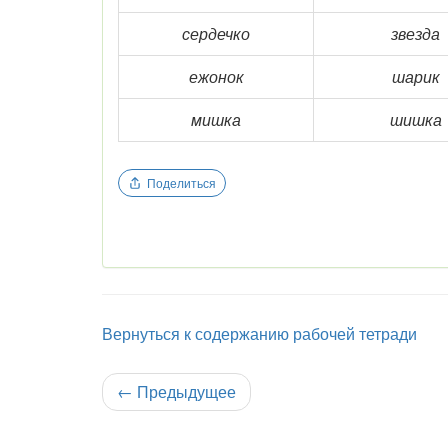
сердечко
звезда
ежонок
шарик
мишка
шишка
Поделиться
Вернуться к содержанию рабочей тетради
←
Предыдущее