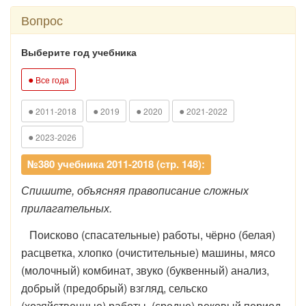
Вопрос
Выберите год учебника
●
Все года
●
●
●
●
2011-2018
2019
2020
2021-2022
●
2023-2026
№380 учебника 2011-2018 (стр. 148):
Спишите, объясняя правописание сложных
прилагательных.
Поисково (спасательные) работы, чёрно (белая)
расцветка, хлопко (очистительные) машины, мясо
(молочный) комбинат, звуко (буквенный) анализ,
добрый (предобрый) взгляд, сельско
(хозяйственные) работы, (средне) вековый период,