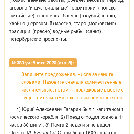
аграрно (индустриальные) территории, японско
(китайские) отношения, бледно (голубой) шарф,
хвойно (берёзовый) массив, старо (московские)
традиции, (пресно) водные рыбы, (санкт)
петербургские проспекты.
№380 учебника 2020 (стр. 5):
Запишите предложения. Числа замените
словами. Назовите сначала количественные
числительные, потом — порядковые вместе с
существительными, к которым они относятся.
1) Юрий Алексеевич Гагарин был 1 капитаном 1
космического корабля. 2) Поезд отходил ровно в 11
часов 30 минут. 3) Почти 2 недели я не видел
Олесю. (
А. Куприн
) 4) С ним было 1500 солдат и