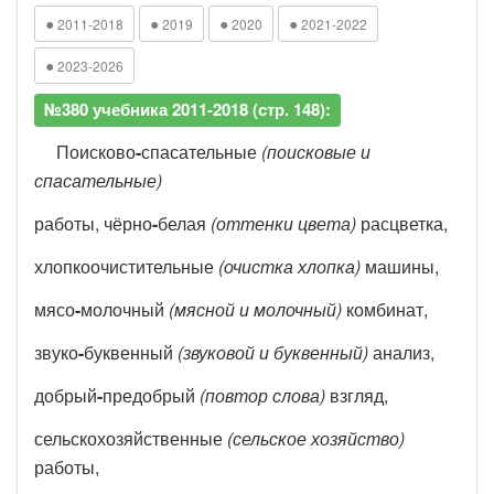
●
●
●
●
2011-2018
2019
2020
2021-2022
●
2023-2026
№380 учебника 2011-2018 (стр. 148):
Поисково
-
спасательные
(поисковые и
спасательные)
работы, чёрно
-
белая
(оттенки цвета)
расцветка,
хлопкоочистительные
(очистка хлопка)
машины,
мясо
-
молочный
(мясной и молочный)
комбинат,
звуко
-
буквенный
(звуковой и буквенный)
анализ,
добрый
-
предобрый
(повтор слова)
взгляд,
сельскохозяйственные
(сельское хозяйство)
работы,