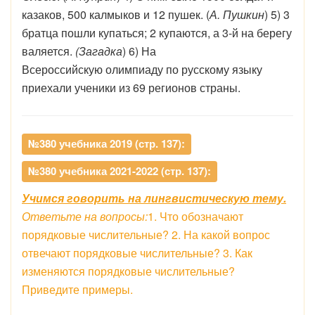
казаков, 500 калмыков и 12 пушек. (
А. Пушкин
) 5) 3
братца пошли купаться; 2 купаются, а 3-й на берегу
валяется.
(Загадка
) 6) На
Всероссийскую олимпиаду по русскому языку
приехали ученики из 69 регионов страны.
№380 учебника 2019 (стр. 137):
№380 учебника 2021-2022 (стр. 137):
Учимся говорить на лингвистическую тему.
Ответьте на вопросы:
1. Что обозначают
порядковые числительные? 2. На какой вопрос
отвечают порядковые числительные? 3. Как
изменяются порядковые числительные?
Приведите примеры.