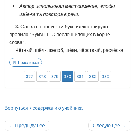
Автор использовал местоимение, чтобы
избежать повтора в речи.
3.
Слова с пропуском букв иллюстрируют
правило "Буквы Ё-О после шипящих в корне
слова".
Чётный, шёлк, жёлоб, щёки, чёрствый, расчёска.
Поделиться
377
378
379
380
381
382
383
Вернуться к содержанию учебника
←
Предыдущее
Следующее
→