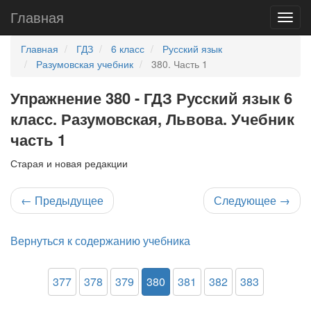
Главная
Главная
ГДЗ
6 класс
Русский язык
Разумовская учебник
380. Часть 1
Упражнение 380 - ГДЗ Русский язык 6
класс. Разумовская, Львова. Учебник
часть 1
Старая и новая редакции
←
Предыдущее
Следующее
→
Вернуться к содержанию учебника
377
378
379
380
381
382
383