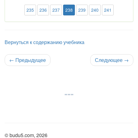
235
236
237
238
239
240
241
Вернуться к содержанию учебника
←
Предыдущее
Следующее
→
© budu5.com, 2026