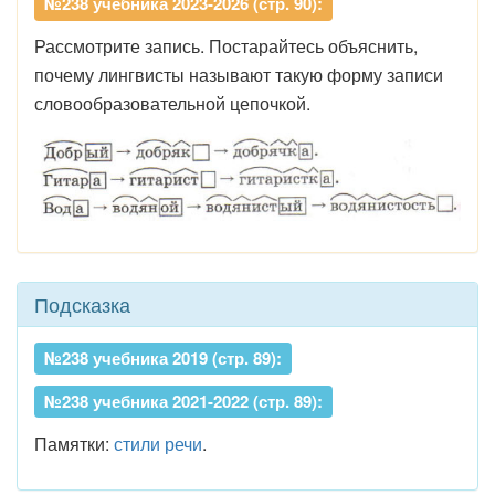
№238 учебника 2023-2026 (стр. 90):
Рассмотрите запись. Постарайтесь объяснить,
почему лингвисты называют такую форму записи
словообразовательной цепочкой.
Подсказка
№238 учебника 2019 (стр. 89):
№238 учебника 2021-2022 (стр. 89):
Памятки:
стили речи
.