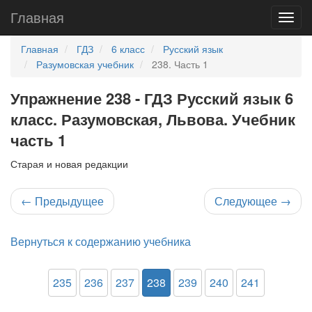
Главная
Главная
ГДЗ
6 класс
Русский язык
Разумовская учебник
238. Часть 1
Упражнение 238 - ГДЗ Русский язык 6
класс. Разумовская, Львова. Учебник
часть 1
Старая и новая редакции
←
Предыдущее
Следующее
→
Вернуться к содержанию учебника
235
236
237
238
239
240
241