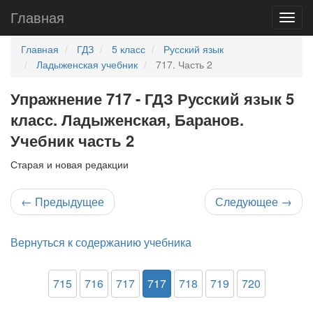
Главная
Главная
ГДЗ
5 класс
Русский язык
Ладыженская учебник
717. Часть 2
Упражнение 717 - ГДЗ Русский язык 5
класс. Ладыженская, Баранов.
Учебник часть 2
Старая и новая редакции
←
Предыдущее
Следующее
→
Вернуться к содержанию учебника
715
716
717
717
718
719
720