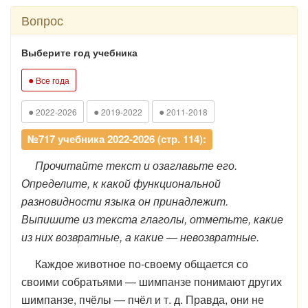
Вопрос
Выберите год учебника
●
Все года
●
●
●
2022-2026
2019-2022
2011-2018
№717 учебника 2022-2026 (стр. 114):
Прочитайте текст и озаглавьте его.
Определите, к какой функциональной
разновидности языка он принадлежит.
Выпишите из текста глаголы, отметьте, какие
из них возвратные, а какие — невозвратные.
Каждое животное по-своему общается со
своими собратьями — шимпанзе понимают других
шимпанзе, пчёлы — пчёл и т. д. Правда, они не