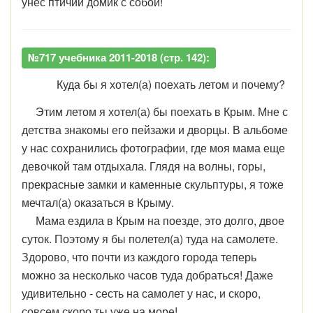
унёс птичий домик с собой!
№717 учебника 2011-2018 (стр. 142):
Куда бы я хотел(а) поехать летом и почему?
Этим летом я хотел(а) бы поехать в Крым. Мне с
детства знакомы его пейзажи и дворцы. В альбоме
у нас сохранились фотографии, где моя мама еще
девочкой там отдыхала. Глядя на волны, горы,
прекрасные замки и каменные скульптуры, я тоже
мечтал(а) оказаться в Крыму.
Мама ездила в Крым на поезде, это долго, двое
суток. Поэтому я бы полетел(а) туда на самолете.
Здорово, что почти из каждого города теперь
можно за несколько часов туда добраться! Даже
удивительно - сесть на самолет у нас, и скоро,
совсем скоро ты уже на море!