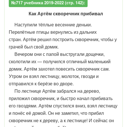
№717 учебника 2019-2022 (стр. 142):
Как Артём скворечник прибивал
Наступили тёплые весенние деньки.
Перелётные птицы вернулись из дальних
стран. Артём решил построить скворечник, чтобы у
грачей был свой домик.
Вечером они с папой выстругали дощечки,
сколотили их — получился отличный маленький
домик. Артём захотел повесить скворечник сам.
Утром он взял лестницу, молоток, гвозди и
отправился к берёзе во дворе.
По лестнице Артём забрался на дерево,
приложил скворечник, и быстро начал прибивать
его гвоздями. Артём спустился вниз, взял лестницу
и понёс её домой. Он не заметил, что прибил
скворечник не к дереву, а к лестнице! И сейчас он