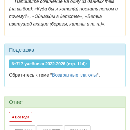
Напишите сочинение на одну из данных тем
(на выбор): «Куда бы я хотел(а) поехать летом и
почему?», «Однажды в детстве», «Ветка
цветущей акации (берёзы, калины и т. п.)».
Подсказка
№717 учебника 2022-2026 (стр. 114):
Обратитесь к теме "
Возвратные глаголы
".
Ответ
●
Все года