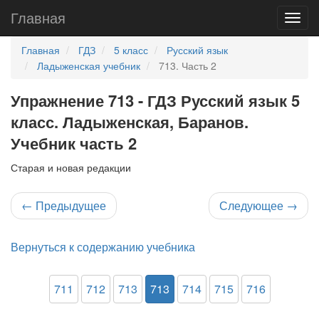
Главная
Главная
ГДЗ
5 класс
Русский язык
Ладыженская учебник
713. Часть 2
Упражнение 713 - ГДЗ Русский язык 5
класс. Ладыженская, Баранов.
Учебник часть 2
Старая и новая редакции
←
Предыдущее
Следующее
→
Вернуться к содержанию учебника
711
712
713
713
714
715
716