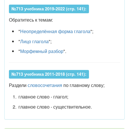
№713 учебника 2019-2022 (стр. 141):
Обратитесь к темам:
"
Неопределённая форма глагола
";
"
Лицо глагола
";
"
Морфемный разбор
".
№713 учебника 2011-2018 (стр. 141):
Раздели
словосочетания
по главному слову;
главное слово - глагол;
главное слово - существительное.