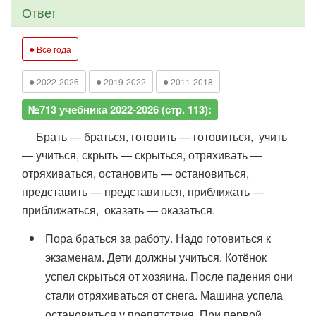
Ответ
●
Все года
●
●
●
2022-2026
2019-2022
2011-2018
№713 учебника 2022-2026 (стр. 113):
Брать — браться, готовить — готовиться, учить
— учиться, скрыть — скрыться, отряхивать —
отряхиваться, остановить — остановиться,
представить — представиться, приближать —
приближаться, оказать — оказаться.
Пора браться за работу. Надо готовиться к
экзаменам. Дети должны учиться. Котёнок
успел скрыться от хозяина. После падения они
стали отряхиваться от снега. Машина успела
остановиться у препятствия. При первой