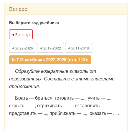
Вопрос
Выберите год учебника
●
Все года
●
●
●
2022-2026
2019-2022
2011-2018
№713 учебника 2022-2026 (стр. 113):
Образуйте возвратные глаголы от
невозвратных. Составьте с этими глаголами
предложения.
Брать — браться, готовить — ..., учить — ...,
скрыть — ..., отряхивать — ..., остановить — ...,
представить — ..., приближать — ..., оказать — ... .