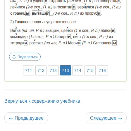
Поделиться
711
712
713
713
714
715
716
Вернуться к содержанию учебника
←
Предыдущее
Следующее
→