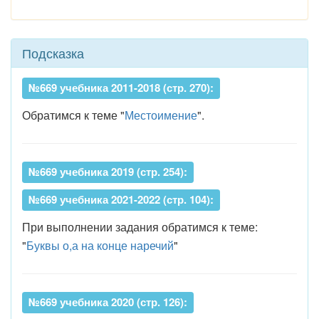
Подсказка
№669 учебника 2011-2018 (стр. 270):
Обратимся к теме "
Местоимение
".
№669 учебника 2019 (стр. 254):
№669 учебника 2021-2022 (стр. 104):
При выполнении задания обратимся к теме:
"
Буквы о,а на конце наречий
"
№669 учебника 2020 (стр. 126):