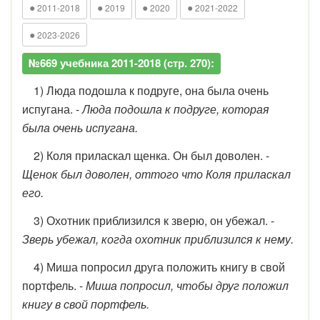
●
●
●
●
2011-2018
2019
2020
2021-2022
●
2023-2026
№669 учебника 2011-2018 (стр. 270):
1) Люда подошла к подруге, она была очень
испугана. -
Люда подошла к подруге, которая
была очень испугана.
2) Коля приласкал щенка. Он был доволен. -
Щенок был доволен, оттого что Коля приласкал
его.
3) Охотник приблизился к зверю, он убежал. -
Зверь убежал, когда охотник приблизился к нему.
4) Миша попросил друга положить книгу в свой
портфель. -
Миша попросил, чтобы друг положил
книгу в свой портфель.