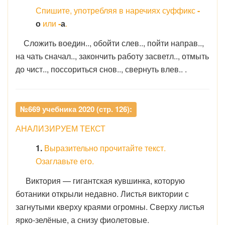
Спишите, употребляя в наречиях суффикс
-
о
или
-
а
.
Сложить воедин.., обойти слев.., пойти направ..,
на чать сначал.., закончить работу засветл.., отмыть
до чист.., поссориться снов.., свернуть влев.. .
№669 учебника 2020 (стр. 126):
АНАЛИЗИРУЕМ ТЕКСТ
1.
Выразительно прочитайте текст.
Озаглавьте его.
Виктория — гигантская кувшинка, которую
ботаники открыли недавно. Листья виктории с
загнутыми кверху краями огромны. Сверху листья
ярко-зелёные, а снизу фиолетовые.