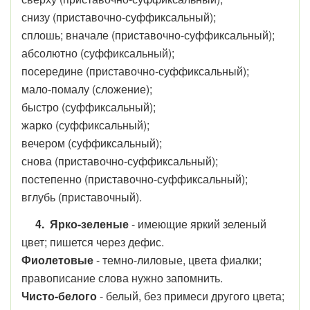
снизу (приставочно-суффиксальный);
сплошь; вначале (приставочно-суффиксальный);
абсолютно (суффиксальный);
посередине (приставочно-суффиксальный);
мало-помалу (сложение);
быстро (суффиксальный);
жарко (суффиксальный);
вечером (суффиксальный);
снова (приставочно-суффиксальный);
постепенно (приставочно-суффиксальный);
вглубь (приставочный).
4.
Ярко-зеленые
- имеющие яркий зеленый
цвет; пишется через дефис.
Фиолетовые
- темно-лиловые, цвета фиалки;
правописание слова нужно запомнить.
Чисто-белого
- белый, без примеси другого цвета;