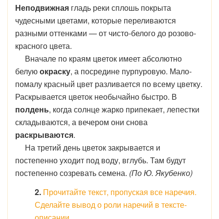
Неподвижная
гладь реки сплошь покрыта
чудесными цветами, которые переливаются
разными оттенками — от чисто-белого до розово-
красного цвета.
Вначале по краям цветок имеет абсолютно
белую
окраску
, а посредине пурпуровую. Мало-
помалу красный цвет разливается по всему цветку.
Раскрывается цветок необычайно быстро. В
полдень
, когда солнце жарко припекает, лепестки
складываются, а вечером они снова
раскрываются
.
На третий день цветок закрывается и
постепенно уходит под воду, вглубь. Там будут
постепенно созревать семена.
(По Ю. Якубенко)
2.
Прочитайте текст, пропуская все наречия.
Сделайте вывод о роли наречий в тексте-
описании.