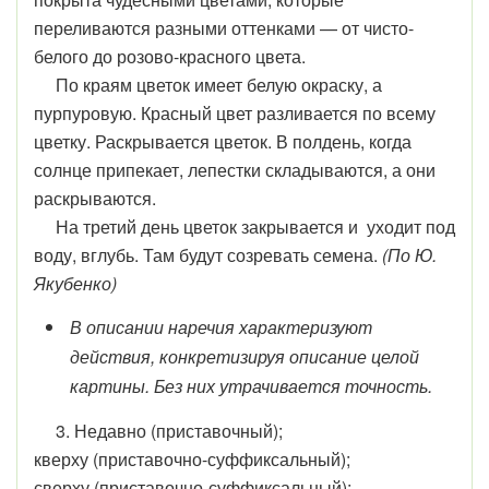
переливаются разными оттенками — от чисто-
белого до розово-красного цвета.
По краям цветок имеет белую окраску, а
пурпуровую. Красный цвет разливается по всему
цветку. Раскрывается цветок. В полдень, когда
солнце припекает, лепестки складываются, а они
раскрываются.
На третий день цветок закрывается и уходит под
воду, вглубь. Там будут созревать семена.
(По Ю.
Якубенко)
В описании наречия характеризуют
действия, конкретизируя описание целой
картины. Без них утрачивается точность.
3. Недавно (приставочный);
кверху (приставочно-суффиксальный);
сверху (приставочно-суффиксальный);