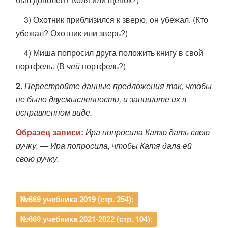
3) Охотник приблизился к зверю, он убежал. (Кто
убежал? Охотник или зверь?)
4) Миша попросил друга положить книгу в свой
портфель. (В
чей
портфель?)
2.
Перестройте данные предложения так, чтобы
не было двусмысленности, и запишите их в
исправленном виде.
Образец записи:
Ира попросила Катю дать свою
ручку. — Ира попросила, чтобы Катя дала ей
свою ручку.
№669 учебника 2019 (стр. 254):
№669 учебника 2021-2022 (стр. 104):