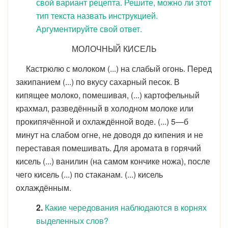
свой вариант рецепта. Решите, можно ли этот
тип текста назвать инструкцией.
Аргументируйте свой ответ.
МОЛОЧНЫЙ КИСЕЛЬ
Кастрюлю с молоком (...) на слабый огонь. Перед
закипанием (...) по вкусу сахарный песок. В
кипящее молоко, помешивая, (...) картофельный
крахмал, разведённый в холодном молоке или
прокипячённой и охлаждённой воде. (...) 5—б
минут на слабом огне, не доводя до кипения и не
переставая помешивать. Для аромата в горячий
кисель (...) ванилин (на самом кончике ножа), после
чего кисель (...) по стаканам. (...) кисель
охлаждённым.
2.
Какие чередования наблюдаются в корнях
выделенных слов?