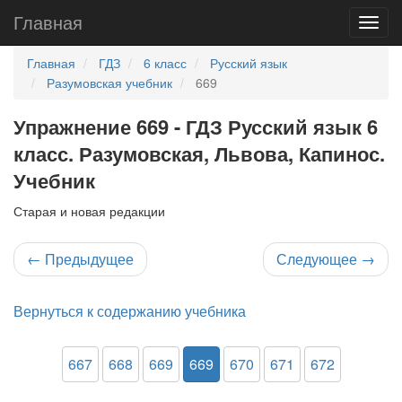
Главная
Главная
ГДЗ
6 класс
Русский язык
Разумовская учебник
669
Упражнение 669 - ГДЗ Русский язык 6
класс. Разумовская, Львова, Капинос.
Учебник
Старая и новая редакции
←
Предыдущее
Следующее
→
Вернуться к содержанию учебника
667
668
669
669
670
671
672