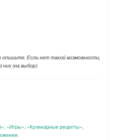
 и опишите. Если нет такой возможности,
 них (на выбор).
и», «Игры», «Кулинарные рецепты»,
ложения.