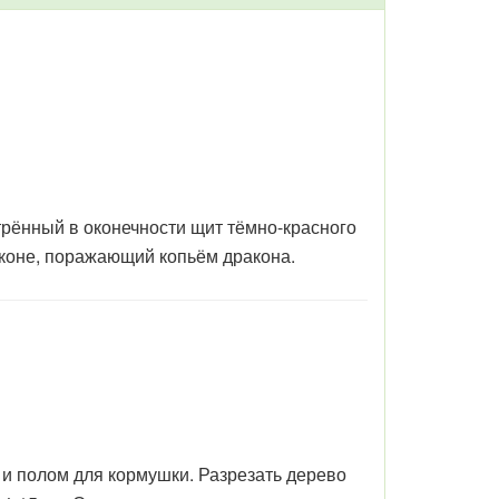
рённый в оконечности щит тёмно-красного
 коне, поражающий копьём дракона.
и полом для кормушки. Разрезать дерево