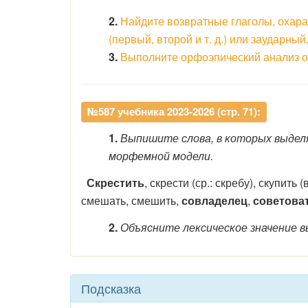
2.
Найдите возвратные глаголы, охара
(первый, второй и т. д.) или заударный
3.
Выполните орфоэпический анализ од
№587 учебника 2023-2026 (стр. 71):
1.
Выпишите слова, в которых выдел
морфемной модели.
Скрестить
, скрести (ср.: скребу), скупить
смешать, смешить,
совладелец
,
советова
2.
Объясните лексическое значение в
Подсказка