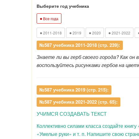
Выберите год учебника
●
Все года
●
●
●
●
2011-2018
2019
2020
2021-2022
№587 учебника 2011-2018 (стр. 239):
Знаете ли вы герб своего города? Как он
воспользуйтесь рисунками гербов на цветно
№587 учебника 2019 (стр. 215):
№587 учебника 2021-2022 (стр. 65):
УЧИМСЯ СОЗДАВАТЬ ТЕКСТ
Коллективно силами класса создайте книгу
«Умелые руки» и т. п. Напишите свою стран