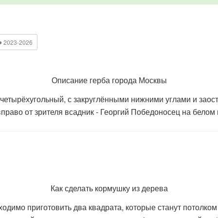
●
2023-2026
Описание герба города Москвы
етырёхугольный, с закруглёнными нижними углами и заост
вправо от зрителя всадник - Георгий Победоносец на белом
Как сделать кормушку из дерева
имо приготовить два квадрата, которые станут потолком 