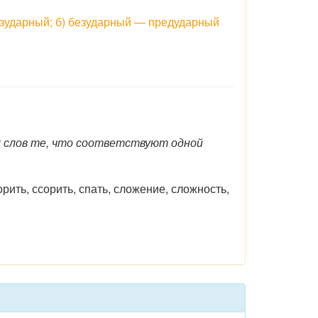
безударный; б) безударный — предударный
х слов те, что соответствуют одной
сорить, ссорить, спать, сложение, сложность,