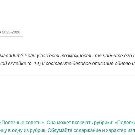
●
2023-2026
 выглядит? Если у вас есть возможность, то найдите его
й вклейке (с. 14) и составьте деловое описание одного из
 «Полезные советы». Она может включать рубрики: «Поделк
ицу в одну из рубрик. Обдумайте содержание и характер из