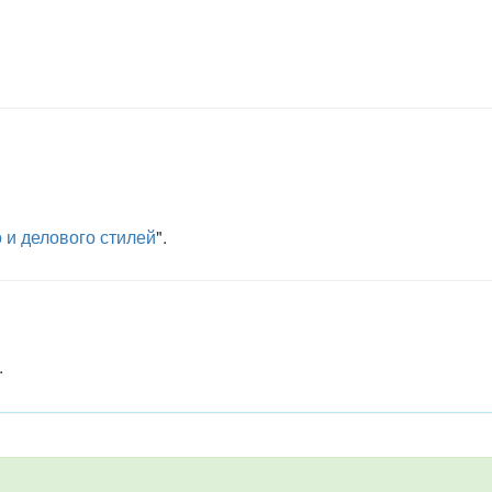
 и делового стилей
".
.