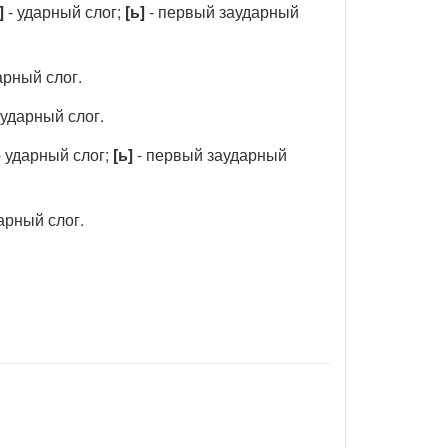
]
- ударный слог;
[ь]
- первый заударный
рный слог.
 ударный слог.
- ударный слог;
[ь]
- первый заударный
арный слог.