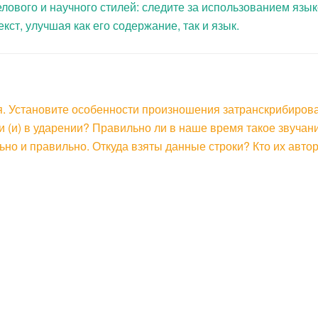
лового и научного стилей: следите за использованием язык
ст, улучшая как его содержание, так и язык.
я. Установите особенности произношения затранскрибирова
и (и) в ударении? Правильно ли в наше время такое звучан
но и правильно. Откуда взяты данные строки? Кто их авто