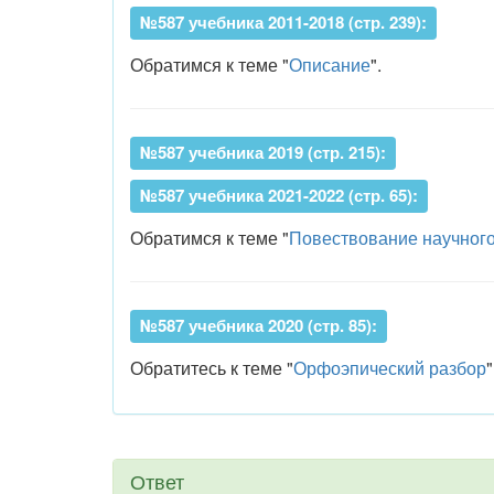
№587 учебника 2011-2018 (стр. 239):
Обратимся к теме "
Описание
".
№587 учебника 2019 (стр. 215):
№587 учебника 2021-2022 (стр. 65):
Обратимся к теме "
Повествование научного
№587 учебника 2020 (стр. 85):
Обратитесь к теме "
Орфоэпический разбор
"
Ответ