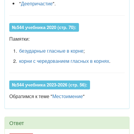
"
Деепричастие
".
№544 учебника 2020 (стр. 70):
Памятки:
безударные гласные в корне
;
корни с чередованием гласных в корнях
.
№544 учебника 2023-2026 (стр. 56):
Обратимся к теме "
Местоимение
"
Ответ