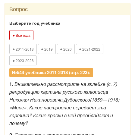
Вопрос
Выберите год учебника
●
Все года
●
●
●
●
2011-2018
2019
2020
2021-2022
●
2023-2026
№544 учебника 2011-2018 (стр. 223):
1.
Внимательно рассмотрите на вклейке (с. 7)
репродукцию картины русского живописца
Николая Никаноровича Дубовского(1859—1918)
«Море». Какое настроение передаёт эта
картина? Какие краски в ней преобладают и
почему?
2.
Составьте и запишите несколько