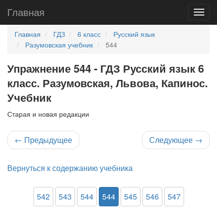
Главная
Главная
ГДЗ
6 класс
Русский язык
Разумовская учебник
544
Упражнение 544 - ГДЗ Русский язык 6
класс. Разумовская, Львова, Капинос.
Учебник
Старая и новая редакции
←
Предыдущее
Следующее
→
Вернуться к содержанию учебника
542
543
544
544
545
546
547