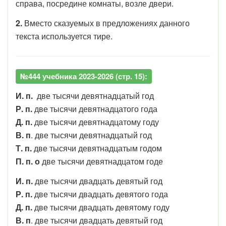
справа, посредине комнаты, возле двери.
2.
Вместо сказуемых в предложениях данного
текста используется тире.
№444 учебника 2023-2026 (стр. 15):
И. п.
две тысячи девятнадцатый год
Р. п.
две тысячи девятнадцатого года
Д. п.
две тысячи девятнадцатому году
В. п
. две тысячи девятнадцатый год
Т. п.
две тысячи девятнадцатым годом
П. п. о
две тысячи девятнадцатом годе
И. п.
две тысячи двадцать девятый год
Р. п.
две тысячи двадцать девятого года
Д. п.
две тысячи двадцать девятому году
В. п
. две тысячи двадцать девятый год