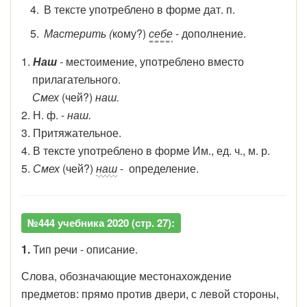
В тексте употреблено в форме дат. п.
Мастерить (
кому?)
себе
- дополнение.
1.
Наш
-
местоимение, употреблено вместо
прилагательного.
Смех
(чей?)
наш.
2.
Н. ф. -
наш.
3. Притяжательное.
4. В тексте употреблено в форме Им., ед. ч., м. р.
5.
Смех
(чей?)
наш
- определение.
№444 учебника 2020 (стр. 27):
1.
Тип речи - описание.
Слова, обозначающие местонахождение
предметов: прямо против двери, с левой стороны,