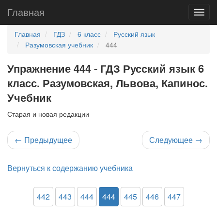
Главная
Главная
ГДЗ
6 класс
Русский язык
Разумовская учебник
444
Упражнение 444 - ГДЗ Русский язык 6
класс. Разумовская, Львова, Капинос.
Учебник
Старая и новая редакции
←
Предыдущее
Следующее
→
Вернуться к содержанию учебника
442
443
444
444
445
446
447