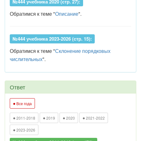
№444 учебника 2020 (стр. 27):
Обратимся к теме "
Описание
".
№444 учебника 2023-2026 (стр. 15):
Обратимся к теме "
Склонение порядковых
числительных
".
Ответ
●
Все года
●
●
●
●
2011-2018
2019
2020
2021-2022
●
2023-2026