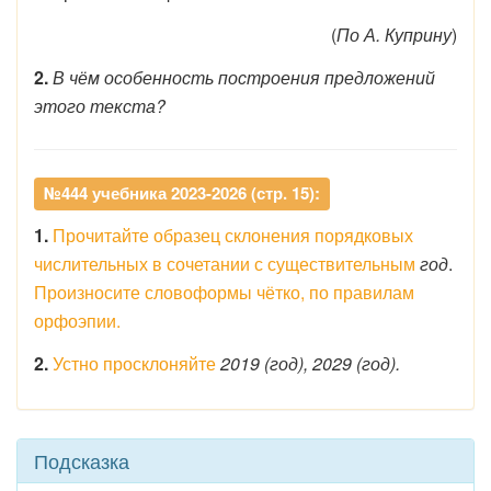
(
По А. Куприну
)
2.
В чём особенность построения предложений
этого текста?
№444 учебника 2023-2026 (стр. 15):
1.
Прочитайте образец склонения порядковых
числительных в сочетании с существительным
год
.
Произносите словоформы чётко, по правилам
орфоэпии.
2.
Устно просклоняйте
2019 (год), 2029 (год).
Подсказка