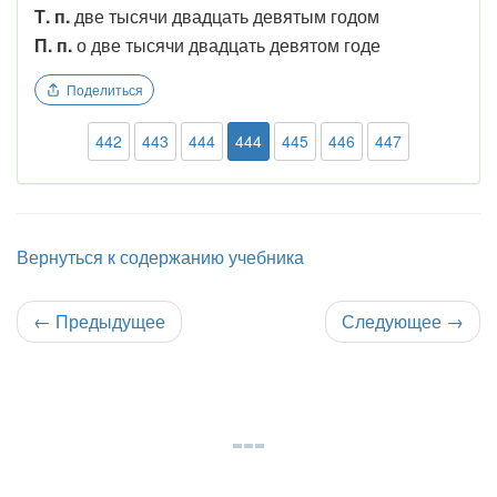
Т. п.
две тысячи двадцать девятым годом
П. п.
о две тысячи двадцать девятом годе
Поделиться
442
443
444
444
445
446
447
Вернуться к содержанию учебника
←
Предыдущее
Следующее
→