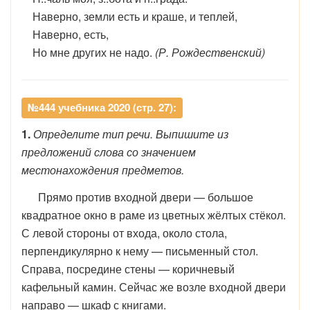
Наверно, земли есть и краше, и теплей,
Наверно, есть,
Но мне других не надо.
(Р. Рождественский)
№444 учебника 2020 (стр. 27):
1.
Определите тип речи. Выпишите из
предложений слова со значением
местонахождения предметов.
Прямо против входной двери — большое
квадратное окно в раме из цветных жёлтых стёкол.
С левой стороны от входа, около стола,
перпендикулярно к нему — письменный стол.
Справа, посредине стены — коричневый
кафельный камин. Сейчас же возле входной двери
направо — шкаф с книгами.