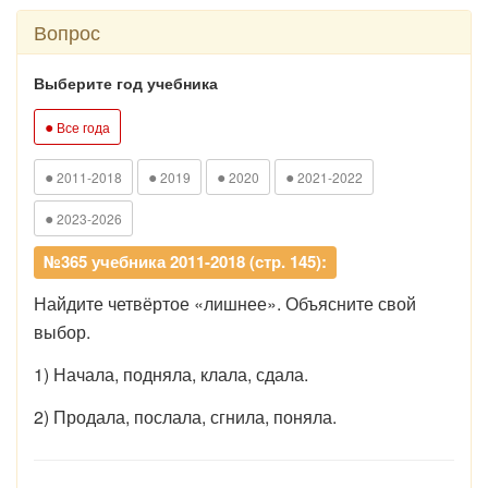
Вопрос
Выберите год учебника
●
Все года
●
●
●
●
2011-2018
2019
2020
2021-2022
●
2023-2026
№365 учебника 2011-2018 (стр. 145):
Найдите четвёртое «лишнее». Объясните свой
выбор.
1) Начала, подняла, клала, сдала.
2) Продала, послала, сгнила, поняла.