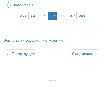
Поделиться
363
364
365
365
366
367
368
Вернуться к содержанию учебника
←
Предыдущее
Следующее
→