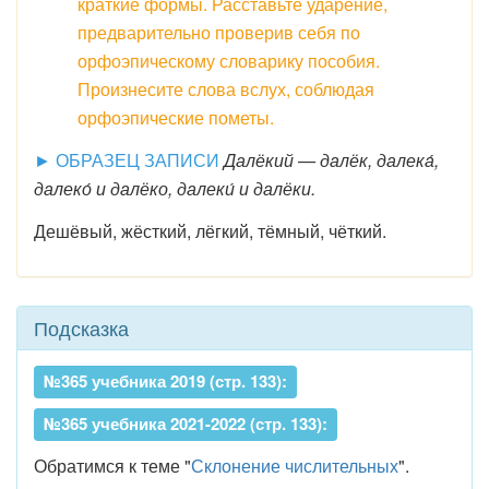
краткие формы. Расставьте ударение,
предварительно проверив себя по
орфоэпическому словарику пособия.
Произнесите слова вслух, соблюдая
орфоэпические пометы.
► ОБРАЗЕЦ ЗАПИСИ
Далёкий — далёк, далека́,
далеко́ и далёко, далеки́ и далёки.
Дешёвый, жёсткий, лёгкий, тёмный, чёткий.
Подсказка
№365 учебника 2019 (стр. 133):
№365 учебника 2021-2022 (стр. 133):
Обратимся к теме "
Склонение числительных
".