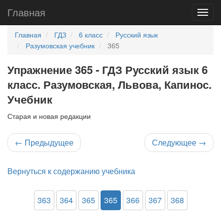
Главная
Главная
ГДЗ
6 класс
Русский язык
Разумовская учебник
365
Упражнение 365 - ГДЗ Русский язык 6
класс. Разумовская, Львова, Капинос.
Учебник
Старая и новая редакции
←
Предыдущее
Следующее
→
Вернуться к содержанию учебника
363
364
365
365
366
367
368