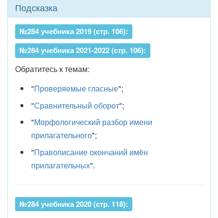
Подсказка
№284 учебника 2019 (стр. 106):
№284 учебника 2021-2022 (стр. 106):
Обратитесь к темам:
"
Проверяемые гласные
";
"
Сравнительный оборот
";
"
Морфологический разбор имени
прилагательного
";
"
Правописание окончаний имён
прилагательных
".
№284 учебника 2020 (стр. 118):