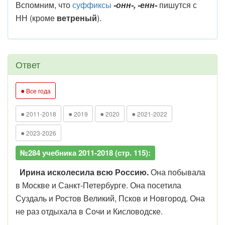
Вспомним, что
суффиксы
-онн-, -енн-
пишутся с
НН (кроме
ветреный
).
Ответ
●
Все года
●
●
●
●
2011-2018
2019
2020
2021-2022
●
2023-2026
№284 учебника 2011-2018 (стр. 115):
Ирина исколесила всю Россию.
Она побывала
в Москве и Санкт-Петербурге. Она посетила
Суздаль и Ростов Великий, Псков и Новгород. Она
не раз отдыхала в Сочи и Кисловодске.