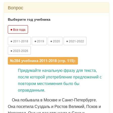
Вопрос
Выберите год учебника
●
Все года
●
●
●
●
2011-2018
2019
2020
2021-2022
●
2023-2026
№284 учебника 2011-2018 (стр. 115):
Придумайте начальную фразу для текста,
после которой употребление предложений с
повтором местоимения было бы
оправданным.
Она побывала в Москве и Санкт-Петербурге.
Она посетила Суздаль и Ростов Великий, Псков и
Новгород. Она не раз отдыхала в Сочи и