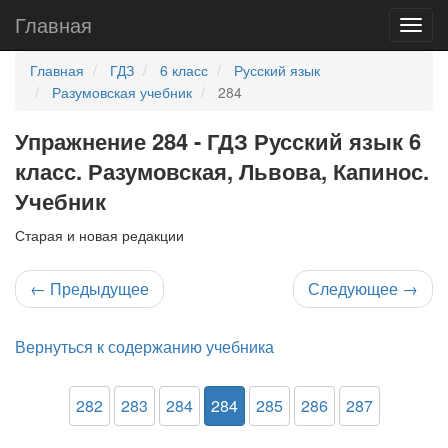
Главная
Главная
ГДЗ
6 класс
Русский язык
Разумовская учебник
284
Упражнение 284 - ГДЗ Русский язык 6
класс. Разумовская, Львова, Капинос.
Учебник
Старая и новая редакции
←
Предыдущее
Следующее
→
Вернуться к содержанию учебника
282
283
284
284
285
286
287