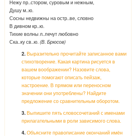
Нежу пр..стором, суровым и нежным,
Душу м..ю.
Сосны недвижны на остр..ве, словно
В дивном кр..ю.
Тихие волны л..печут любовно
Ска..ку св..ю.
(В. Брюсов)
2.
Выразительно прочитайте записанное вами
стихотворение. Какая картина рисуется в
вашем воображении? Назовите слова,
которые помогают описать пейзаж,
настроение. В прямом или переносном
значении они употреблены? Найдите
предложение со сравнительным оборотом.
3.
Выпишите пять словосочетаний с именами
прилагательными в роли зависимого слова.
4.
Объясните правописание окончаний имён