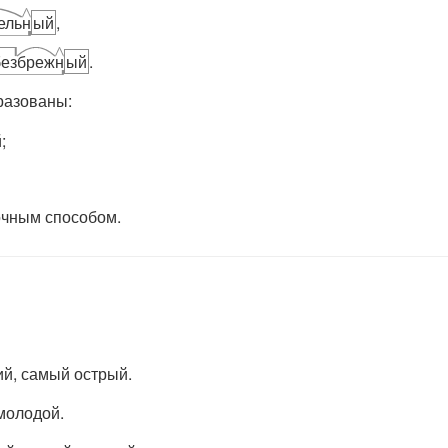
ель
н
ый
,
без
бреж
н
ый
.
разованы:
;
чным способом.
ий, самый острый.
молодой.