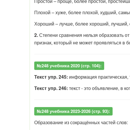
Простой – проще, более простой, простейш
Плохой – хуже, более плохой, худший, самы
Хороший – лучше, более хороший, лучший,
2.
Степени сравнения нельзя образовать от
признак, который не может проявляться в 
№248 учебника 2020 (стр. 104):
Текст упр. 245:
информация практическая, 
Текст упр. 246:
текст - это объявление, в
№248 учебника 2023-2026 (стр. 93):
Образование из сокращённых частей слов: