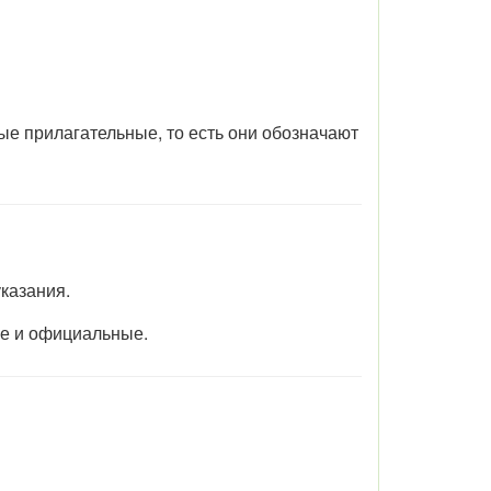
ные прилагательные, то есть они обозначают
казания.
ые и официальные.