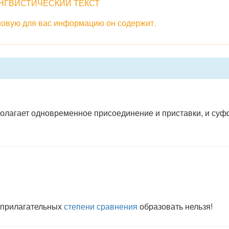
НГВИСТИЧЕСКИЙ ТЕКСТ
 новую для вас информацию он содержит.
лагает одновременное присоединение и приставки, и суффи
х прилагательных
степени сравнения
образовать нельзя!