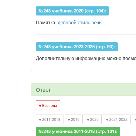
№248 учебника 2020 (стр. 104):
Памятка:
деловой стиль речи
.
№248 учебника 2023-2026 (стр. 93):
Дополнительную информацию можно посмотр
Ответ
●
Все года
●
●
●
●
2011-2018
2019
2020
2021-2022
№248 учебника 2011-2018 (стр. 101):