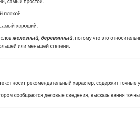
ий, самый простой.
й плохой.
 самый хороший.
 слов
железный, деревянный
, потому что это относитель
большей или меньшей степени.
текст носит рекомендательный характер, содержит точные у
 котором сообщаются деловые сведения, высказывания точн