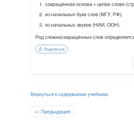
сокращённая основа + целое слово (с
из начальных букв слов (МГУ, РФ);
из начальных звуков (НИИ, ООН).
Род сложносокращённых слов определяется
Поделиться
Вернуться к содержанию учебника
←
Предыдущее