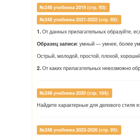
№248 учебника 2019 (стр. 93):
№248 учебника 2021-2022 (стр. 93):
1.
От данных прилагательных образуйте, е
Образец записи
: умный — умнее, более у
Острый, молодой, простой, плохой, хороши
2.
От каких прилагательных невозможно об
№248 учебника 2020 (стр. 104):
Найдите характерные для делового стиля я
№248 учебника 2023-2026 (стр. 93):