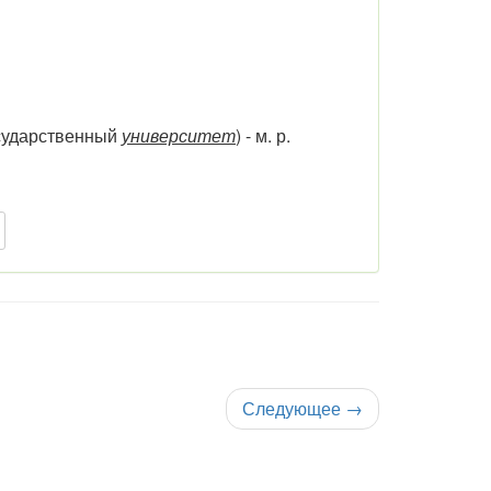
осударственный
университет
) - м. р.
Следующее
→