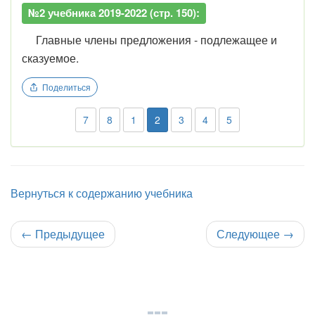
№2 учебника 2019-2022 (стр. 150):
Главные члены предложения - подлежащее и
сказуемое.
Поделиться
7
8
1
2
3
4
5
Вернуться к содержанию учебника
←
Предыдущее
Следующее
→