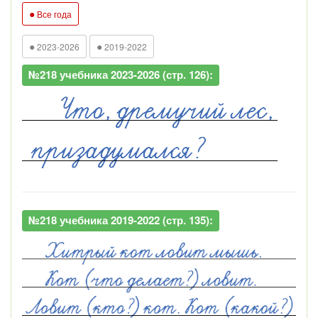
●
Все года
●
●
2023-2026
2019-2022
№218 учебника 2023-2026 (стр. 126):
№218 учебника 2019-2022 (стр. 135):