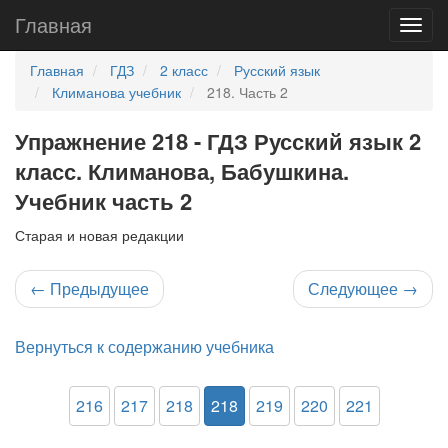
Главная
Главная
ГДЗ
2 класс
Русский язык
Климанова учебник
218. Часть 2
Упражнение 218 - ГДЗ Русский язык 2
класс. Климанова, Бабушкина.
Учебник часть 2
Старая и новая редакции
←
Предыдущее
Следующее
→
Вернуться к содержанию учебника
216
217
218
218
219
220
221