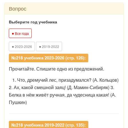
Вопрос
Выберите год учебника
●
Все года
●
●
2023-2026
2019-2022
№218 учебника 2023-2026 (стр. 126):
Прочитайте. Спишите одно из предложений.
1. Что, дремучий лес, призадумался? (А. Кольцов)
2. Ах, какой смешной заяц! (Д. Мамин-Сибиряк) 3.
Белка в нём живёт ручная, да чудесница какая! (А.
Пушкин)
№218 учебника 2019-2022 (стр. 135):