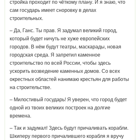
стройка проходит по чёткому плану. И я знаю, что
сам государь имеет сноровку в делах
строительных.
– Да, Ганс. Ты прав. Я задумал великий город,
который будет ничуть не хуже европейских
городов. В нём будут театры, маскарады, новая
городская среда. Я запретил каменное
строительство по всей России, чтобы здесь
ускорить возведение каменных домов. Со всех
окрестных областей нанимаю крестьян для работы
на строительстве.
– Милостивый государь! Я уверен, что город будет
одной из твоих великих построек на долгие
времена.
– Так и задумал! Здесь будут причаливать корабли.
Шкиперу первого причалившего корабля я вручу