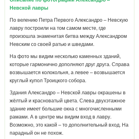
Невской лавры
По велению Петра Первого Александро – Невскую
лавру построили на том самом месте, где
произошла знаменитая битва между Александром
Невским со своей ратью и шведами.
На фото мы видим несколько каменных зданий,
которые гармонично дополняют друг друга. Справа
возвышается колокольня, а левее – возвышается
круглый купол Троицкого собора.
Здания Александро – Невской лавры окрашены в
жёлтый и красноватый цвета. Слева двухэтажное
здание имеет большие окна с многочисленными
рамами. А в центре мы видим вход в лавру.
Возможно, это какой – то дополнительный вход. На
парадный он не похож.