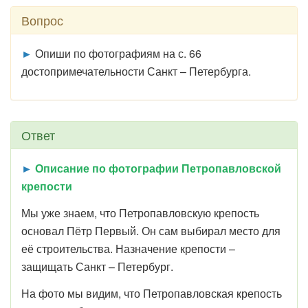
Вопрос
►
Опиши по фотографиям на с. 66
достопримечательности Санкт – Петербурга.
Ответ
►
Описание по фотографии Петропавловской
крепости
Мы уже знаем, что Петропавловскую крепость
основал Пётр Первый. Он сам выбирал место для
её строительства. Назначение крепости –
защищать Санкт – Петербург.
На фото мы видим, что Петропавловская крепость