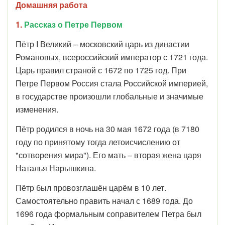
Домашняя работа
1.
Рассказ о Петре Первом
Пётр I Великий – московский царь из династии
Романовых, всероссийский император с 1721 года.
Царь правил страной с 1672 по 1725 год. При
Петре Первом Россия стала Российской империей,
в государстве произошли глобальные и значимые
изменения.
Пётр родился в ночь на 30 мая 1672 года (в 7180
году по принятому тогда летоисчислению от
"сотворения мира"). Его мать – вторая жена царя
Наталья Нарышкина.
Пётр был провозглашён царём в 10 лет.
Самостоятельно править начал с 1689 года. До
1696 года формальным соправителем Петра был