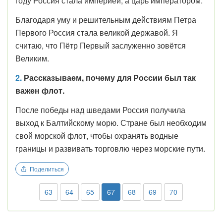
году Россия стала империей, а царь императором.
Благодаря уму и решительным действиям Петра
Первого Россия стала великой державой. Я
считаю, что Пётр Первый заслуженно зовётся
Великим.
2.
Рассказываем, почему для России был так
важен флот.
После победы над шведами Россия получила
выход к Балтийскому морю. Стране был необходим
свой морской флот, чтобы охранять водные
границы и развивать торговлю через морские пути.
Поделиться
63
64
65
67
68
69
70