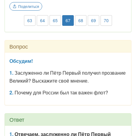
Поделиться
63
64
65
67
68
69
70
Вопрос
Обсудим!
1.
Заслуженно ли Пётр Первый получил прозвание
Великий? Выскажите своё мнение.
2.
Почему для России был так важен флот?
Ответ
1.
Отвечаем, заслуженно ли Пётр Первый