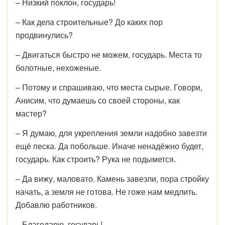
– Низкий поклон, государь!
– Как дела строительные? До каких пор
продвинулись?
– Двигаться быстро не можем, государь. Места то
болотные, нехоженые.
– Потому и спрашиваю, что места сырые. Говори,
Анисим, что думаешь со своей стороны, как
мастер?
– Я думаю, для укрепления земли надобно завезти
ещё песка. Да побольше. Иначе ненадёжно будет,
государь. Как строить? Рука не подымется.
– Да вижу, маловато. Камень завезли, пора стройку
начать, а земля не готова. Не гоже нам медлить.
Добавлю работников.
– Благодарю, государь!