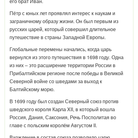
его брат Иван.
Пётр с юных лет проявлял интерес к наукам и
заграничному образу жизни. Он был первым из
русских царей, который совершил длительное
путешествие в страны Западной Европы.
Глобальные перемены начались, когда царь
вернулся из этого путешествия в 1698 году. Одна
из них – это расширение территории России в
Прибалтийском регионе после победы в Великой
Северной войне со шведами за выход к
Балтийскому морю.
В 1699 году был создан Северный союз против
шведского короля Карла XII, в который вошла
Россия, Дания, Саксония, Речь Посполитая во
главе с польским королём Августом II.
Вхождение в состав союза позволило царю