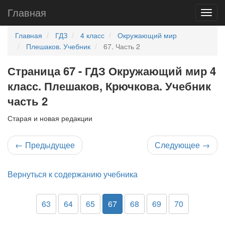
Главная
Главная
ГДЗ
4 класс
Окружающий мир
Плешаков. Учебник
67. Часть 2
Страница 67 - ГДЗ Окружающий мир 4
класс. Плешаков, Крючкова. Учебник
часть 2
Старая и новая редакции
←
Предыдущее
Следующее
→
Вернуться к содержанию учебника
63
64
65
67
68
69
70