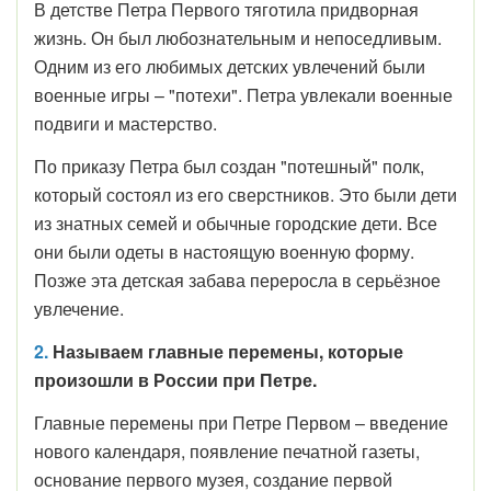
В детстве Петра Первого тяготила придворная
жизнь. Он был любознательным и непоседливым.
Одним из его любимых детских увлечений были
военные игры – "потехи". Петра увлекали военные
подвиги и мастерство.
По приказу Петра был создан "потешный" полк,
который состоял из его сверстников. Это были дети
из знатных семей и обычные городские дети. Все
они были одеты в настоящую военную форму.
Позже эта детская забава переросла в серьёзное
увлечение.
2.
Называем главные перемены, которые
произошли в России при Петре.
Главные перемены при Петре Первом – введение
нового календаря, появление печатной газеты,
основание первого музея, создание первой