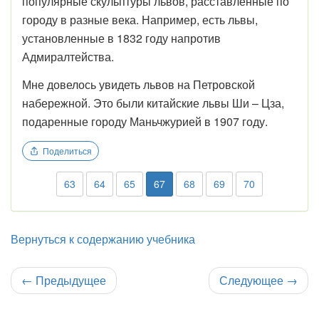
популярные скульптуры львов, расставленные по
городу в разные века. Например, есть львы,
установленные в 1832 году напротив
Адмиралтейства.
Мне довелось увидеть львов на Петровской
набережной. Это были китайские львы Ши – Цза,
подаренные городу Маньчжурией в 1907 году.
Поделиться
63
64
65
67
68
69
70
Вернуться к содержанию учебника
←
Предыдущее
Следующее
→