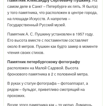
Памятник Александру Сергеевичу Пушкину
.
На
самом деле в Санкт – Петербурге
их пять. Я был(а)
у того памятника, что расположен в центре города,
на площади Искусств. А напротив –
Государственный Русский музей.
Памятник А. С. Пушкину установлен в 1957 году.
Его высота вместе с постаментом составляет
около 8 метров. Пушкин как будто замер в моменте
чтения своих стихов.
Памятник петербургскому фотографу
расположен на Малой Садовой. Высота
бронзового памятника в 2 с половиной метра.
В руках у статуи фотографа – фотоаппарат, а
рядом – бульдог, приветливо смотрящий на
прохожих.
Возле этого памятника как – то уютно. Думаешь,