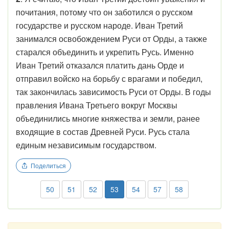
почитания, потому что он заботился о русском
государстве и русском народе. Иван Третий
занимался освобождением Руси от Орды, а также
старался объединить и укрепить Русь. Именно
Иван Третий отказался платить дань Орде и
отправил войско на борьбу с врагами и победил,
так закончилась зависимость Руси от Орды. В годы
правления Ивана Третьего вокруг Москвы
объединились многие княжества и земли, ранее
входящие в состав Древней Руси. Русь стала
единым независимым государством.
Поделиться
50
51
52
53
54
57
58