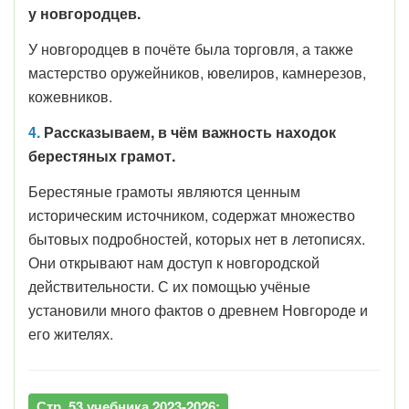
у новгородцев.
У новгородцев в почёте была торговля, а также
мастерство оружейников, ювелиров, камнерезов,
кожевников.
4.
Рассказываем, в чём важность находок
берестяных грамот.
Берестяные грамоты являются ценным
историческим источником, содержат множество
бытовых подробностей, которых нет в летописях.
Они открывают нам доступ к новгородской
действительности. С их помощью учёные
установили много фактов о древнем Новгороде и
его жителях.
Стр. 53 учебника 2023-2026: