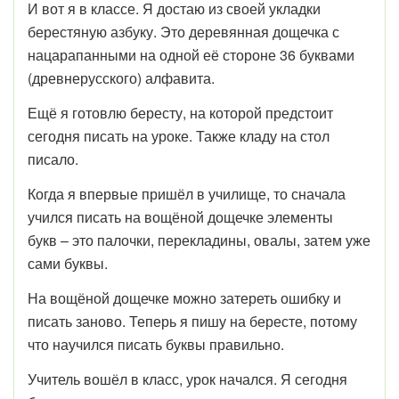
И вот я в классе. Я достаю из своей укладки
берестяную азбуку. Это деревянная дощечка с
нацарапанными на одной её стороне 36 буквами
(древнерусского) алфавита.
Ещё я готовлю бересту, на которой предстоит
сегодня писать на уроке. Также кладу на стол
писало.
Когда я впервые пришёл в училище, то сначала
учился писать на вощёной дощечке элементы
букв – это палочки, перекладины, овалы, затем уже
сами буквы.
На вощёной дощечке можно затереть ошибку и
писать заново. Теперь я пишу на бересте, потому
что научился писать буквы правильно.
Учитель вошёл в класс, урок начался. Я сегодня