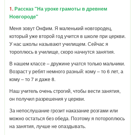
1.
Рассказ "На уроке грамоты в древнем
Новгороде"
Меня зовут Онфим. Я маленький новгородец,
который уже второй год учится в школе при церкви.
У нас школы называют училищем. Сейчас я
тороплюсь в училище, скоро начнутся занятия.
В нашем классе – дружине учатся только мальчики.
Возраст у ребят немного разный: кому – то 6 лет, а
кому – то 7 и даже 8.
Наш учитель очень строгий, чтобы вести занятия,
он получил разрешения у церкви.
За непослушание грозит наказание розгами или
можно остаться без обеда. Поэтому я потороплюсь
на занятия, лучше не опаздывать.