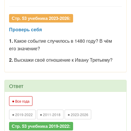
Стр. 53 учебника 2023-2026:
Проверь себя
1.
Какое событие случилось в 1480 году? В чём
его значение?
2.
Выскажи своё отношение к Ивану Третьему?
Ответ
●
Все года
●
●
●
2019-2022
2011-2018
2023-2026
Стр. 53 учебника 2019-2022: