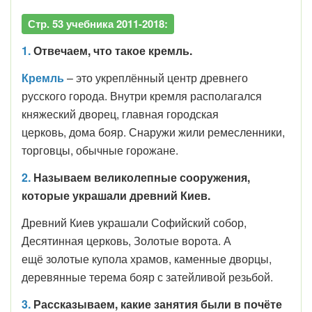
Стр. 53 учебника 2011-2018:
1.
Отвечаем, что такое кремль.
Кремль
– это укреплённый центр древнего
русского города. Внутри кремля располагался
княжеский дворец, главная городская
церковь, дома бояр. Снаружи жили ремесленники,
торговцы, обычные горожане.
2.
Называем великолепные сооружения,
которые украшали древний Киев.
Древний Киев украшали Софийский собор,
Десятинная церковь, Золотые ворота. А
ещё золотые купола храмов, каменные дворцы,
деревянные терема бояр с затейливой резьбой.
3.
Рассказываем, какие занятия были в почёте