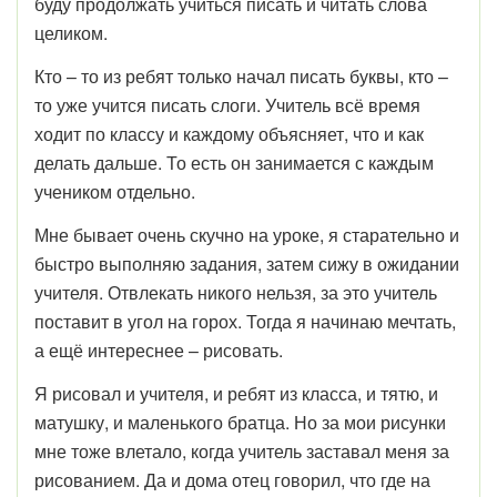
буду продолжать учиться писать и читать слова
целиком.
Кто – то из ребят только начал писать буквы, кто –
то уже учится писать слоги. Учитель всё время
ходит по классу и каждому объясняет, что и как
делать дальше. То есть он занимается с каждым
учеником отдельно.
Мне бывает очень скучно на уроке, я старательно и
быстро выполняю задания, затем сижу в ожидании
учителя. Отвлекать никого нельзя, за это учитель
поставит в угол на горох. Тогда я начинаю мечтать,
а ещё интереснее – рисовать.
Я рисовал и учителя, и ребят из класса, и тятю, и
матушку, и маленького братца. Но за мои рисунки
мне тоже влетало, когда учитель заставал меня за
рисованием. Да и дома отец говорил, что где на