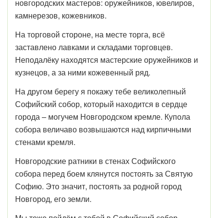
новгородских мастеров: оружейников, ювелиров,
камнерезов, кожевников.
На торговой стороне, на месте торга, всё
заставлено лавками и складами торговцев.
Неподалёку находятся мастерские оружейников и
кузнецов, а за ними кожевенный ряд.
На другом берегу я покажу тебе великолепный
Софийский собор, который находится в сердце
города – могучем Новгородском кремле. Купола
собора величаво возвышаются над кирпичными
стенами кремля.
Новгородские ратники в стенах Софийского
собора перед боем клянутся постоять за Святую
Софию. Это значит, постоять за родной город
Новгород, его земли.
Мы тоже пойдём с тобой в Софийский собор.