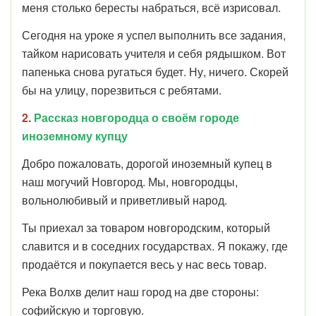
меня столько бересты набраться, всё изрисовал.
Сегодня на уроке я успел выполнить все задания,
тайком нарисовать учителя и себя рядышком. Вот
папенька снова ругаться будет. Ну, ничего. Скорей
бы на улицу, порезвиться с ребятами.
2.
Рассказ новгородца о своём городе
иноземному купцу
Добро пожаловать, дорогой иноземный купец в
наш могучий Новгород. Мы, новгородцы,
вольнолюбивый и приветливый народ.
Ты приехал за товаром новгородским, который
славится и в соседних государствах. Я покажу, где
продаётся и покупается весь у нас весь товар.
Река Волхв делит наш город на две стороны:
софийскую и торговую.