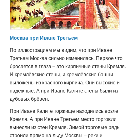
Москва при Иване Третьем
По иллюстрациям мы видим, что при Иване
Третьем Москва сильно изменилась. Первое что
бросается в глаза – это кирпичные стены Кремля.
И кремлёвские стены, и кремлёвские башни
выложены из красного кирпича. Они высокие и
надёжные. А при Иване Калите стены были из
дубовых брёвен.
При Иване Калите торжище находились возле
Кремля. А при Иване Третьем место торговли
вынесли из стен Кремля. Зимой торговые ряды
строили прямо на льду Москвы – реки и