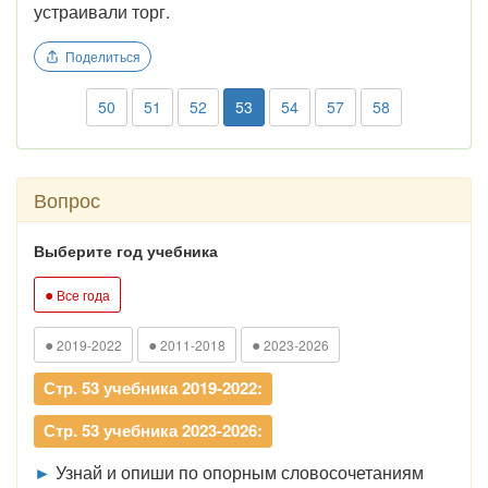
устраивали торг.
Поделиться
50
51
52
53
54
57
58
Вопрос
Выберите год учебника
●
Все года
●
●
●
2019-2022
2011-2018
2023-2026
Стр. 53 учебника 2019-2022:
Стр. 53 учебника 2023-2026:
►
Узнай и опиши по опорным словосочетаниям