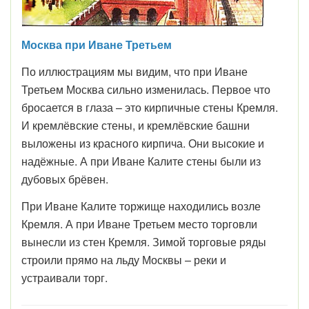
Москва при Иване Третьем
По иллюстрациям мы видим, что при Иване
Третьем Москва сильно изменилась. Первое что
бросается в глаза – это кирпичные стены Кремля.
И кремлёвские стены, и кремлёвские башни
выложены из красного кирпича. Они высокие и
надёжные. А при Иване Калите стены были из
дубовых брёвен.
При Иване Калите торжище находились возле
Кремля. А при Иване Третьем место торговли
вынесли из стен Кремля. Зимой торговые ряды
строили прямо на льду Москвы – реки и
устраивали торг.