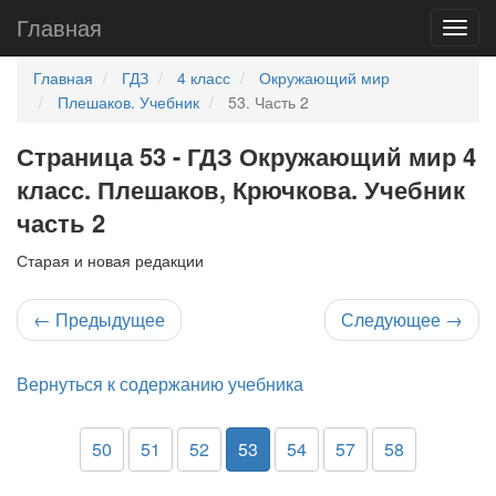
Главная
Главная
ГДЗ
4 класс
Окружающий мир
Плешаков. Учебник
53. Часть 2
Страница 53 - ГДЗ Окружающий мир 4
класс. Плешаков, Крючкова. Учебник
часть 2
Старая и новая редакции
←
Предыдущее
Следующее
→
Вернуться к содержанию учебника
50
51
52
53
54
57
58