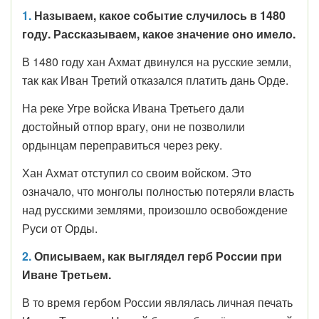
1.
Называем, какое событие случилось в 1480
году. Рассказываем, какое значение оно имело.
В 1480 году хан Ахмат двинулся на русские земли,
так как Иван Третий отказался платить дань Орде.
На реке Угре войска Ивана Третьего дали
достойный отпор врагу, они не позволили
ордынцам переправиться через реку.
Хан Ахмат отступил со своим войском. Это
означало, что монголы полностью потеряли власть
над русскими землями, произошло освобождение
Руси от Орды.
2.
Описываем, как выглядел герб России при
Иване Третьем.
В то время гербом России являлась личная печать