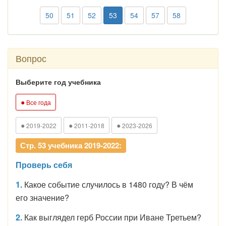
50
51
52
53
54
57
58
Вопрос
Выберите год учебника
●
Все года
●
●
●
2019-2022
2011-2018
2023-2026
Стр. 53 учебника 2019-2022:
Проверь себя
1.
Какое событие случилось в 1480 году? В чём
его значение?
2.
Как выглядел герб России при Иване Третьем?