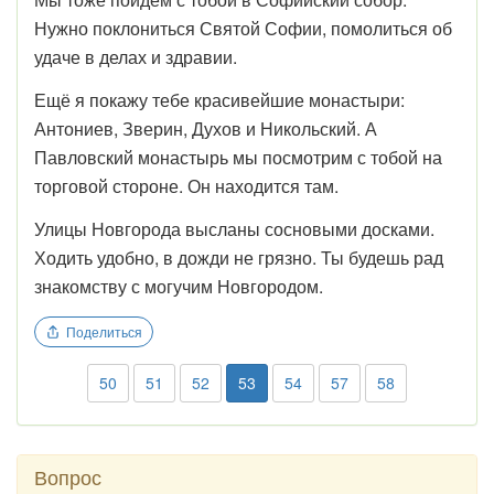
Нужно поклониться Святой Софии, помолиться об
удаче в делах и здравии.
Ещё я покажу тебе красивейшие монастыри:
Антониев, Зверин, Духов и Никольский. А
Павловский монастырь мы посмотрим с тобой на
торговой стороне. Он находится там.
Улицы Новгорода высланы сосновыми досками.
Ходить удобно, в дожди не грязно. Ты будешь рад
знакомству с могучим Новгородом.
Поделиться
50
51
52
53
54
57
58
Вопрос