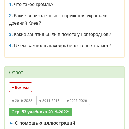
1.
Что такое кремль?
2.
Какие великолепные сооружения украшали
древний Киев?
3.
Какие занятия были в почёте у новгородцев?
4.
В чём важность находок берестяных грамот?
Ответ
●
Все года
●
●
●
2019-2022
2011-2018
2023-2026
Стр. 53 учебника 2019-2022:
►
С помощью иллюстраций