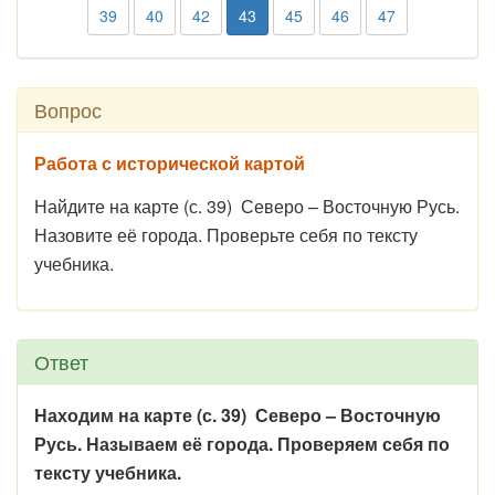
39
40
42
43
45
46
47
Вопрос
Работа с исторической картой
Найдите на карте (с. 39) Северо – Восточную Русь.
Назовите её города. Проверьте себя по тексту
учебника.
Ответ
Находим на карте (с. 39) Северо – Восточную
Русь. Называем её города. Проверяем себя по
тексту учебника.