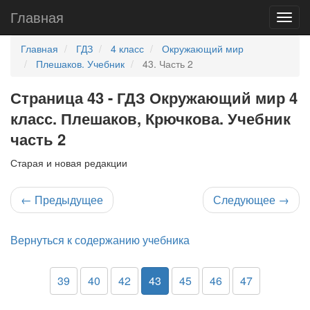
Главная
Главная
ГДЗ
4 класс
Окружающий мир
Плешаков. Учебник
43. Часть 2
Страница 43 - ГДЗ Окружающий мир 4
класс. Плешаков, Крючкова. Учебник
часть 2
Старая и новая редакции
←
Предыдущее
Следующее
→
Вернуться к содержанию учебника
39
40
42
43
45
46
47