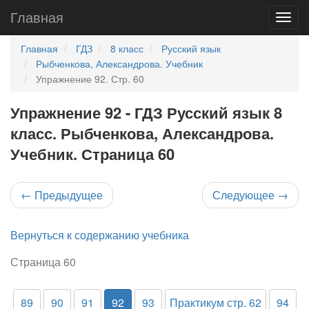
Главная
Главная
ГДЗ
8 класс
Русский язык
Рыбченкова, Александрова. Учебник
Упражнение 92. Стр. 60
Упражнение 92 - ГДЗ Русский язык 8
класс. Рыбченкова, Александрова.
Учебник. Страница 60
←
Предыдущее
Следующее
→
Вернуться к содержанию учебника
Страница 60
89
90
91
92
93
Практикум стр. 62
94