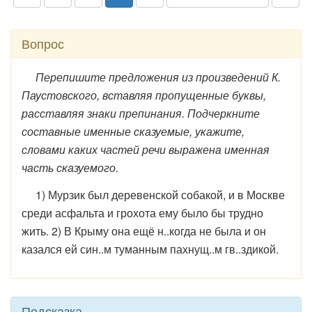
Вопрос
Перепишите предложения из произведений К.
Паустовского, вставляя пропущенные буквы,
расставляя знаки препинания. Подчеркните
составные именные сказуемые, укажите,
словами каких частей речи выражена именная
часть сказуемого.
1) Мурзик был деревенской собакой, и в Москве
среди асфальта и грохота ему было бы трудно
жить. 2) В Крыму она ещё н..когда не была и он
казался ей син..м туманным пахнущ..м гв..здикой.
Подсказка