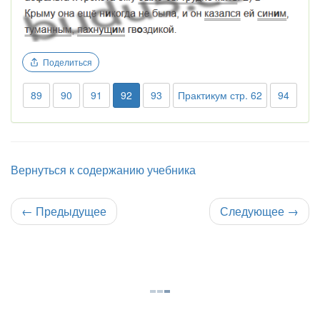
Поделиться
89
90
91
92
93
Практикум стр. 62
94
Вернуться к содержанию учебника
←
Предыдущее
Следующее
→