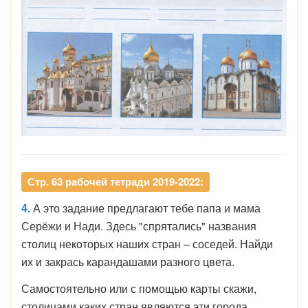
Стр. 63 рабочей тетради 2019-2022:
4.
А это задание предлагают тебе папа и мама
Серёжи и Нади. Здесь "спрятались" названия
столиц некоторых наших стран – соседей. Найди
их и закрась карандашами разного цвета.
Самостоятельно или с помощью карты скажи,
столицами каких стран являются эти города.