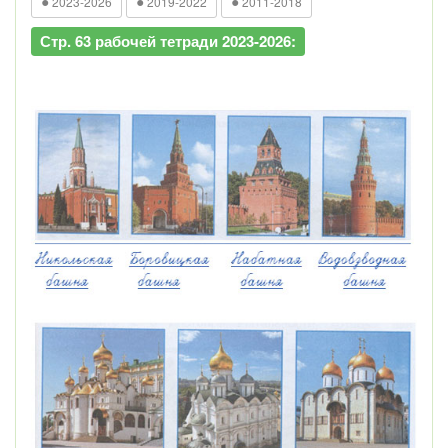
●
●
●
2023-2026
2019-2022
2011-2018
Стр. 63 рабочей тетради 2023-2026: