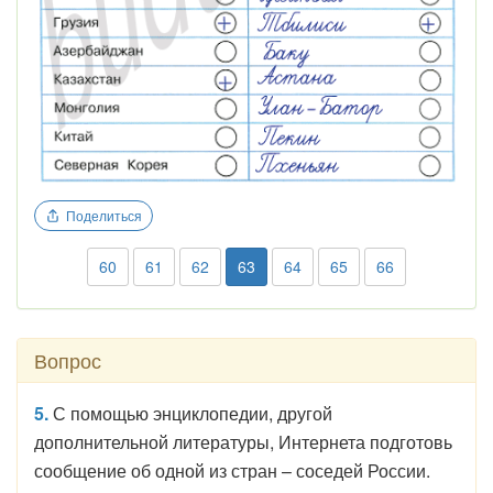
Поделиться
60
61
62
63
64
65
66
Вопрос
5.
С помощью энциклопедии, другой
дополнительной литературы, Интернета подготовь
сообщение об одной из стран – соседей России.