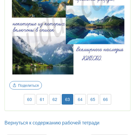
Поделиться
60
61
62
63
64
65
66
Вернуться к содержанию рабочей тетради