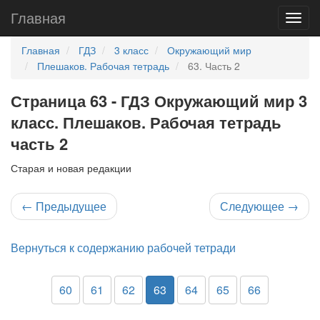
Главная
Главная
ГДЗ
3 класс
Окружающий мир
Плешаков. Рабочая тетрадь
63. Часть 2
Страница 63 - ГДЗ Окружающий мир 3
класс. Плешаков. Рабочая тетрадь
часть 2
Старая и новая редакции
←
Предыдущее
Следующее
→
Вернуться к содержанию рабочей тетради
60
61
62
63
64
65
66