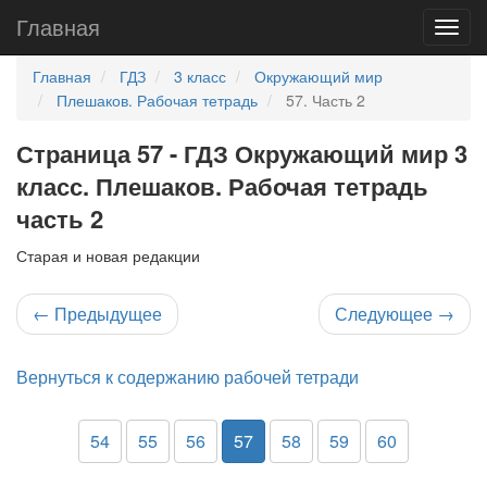
Главная
Главная
ГДЗ
3 класс
Окружающий мир
Плешаков. Рабочая тетрадь
57. Часть 2
Страница 57 - ГДЗ Окружающий мир 3
класс. Плешаков. Рабочая тетрадь
часть 2
Старая и новая редакции
←
Предыдущее
Следующее
→
Вернуться к содержанию рабочей тетради
54
55
56
57
58
59
60