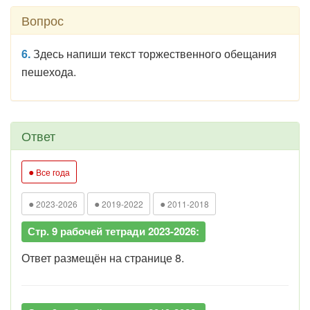
Вопрос
6.
Здесь напиши текст торжественного обещания
пешехода.
Ответ
●
Все года
●
●
●
2023-2026
2019-2022
2011-2018
Стр. 9 рабочей тетради 2023-2026:
Ответ размещён на странице 8.