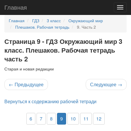
Главная
Главная
ГДЗ
3 класс
Окружающий мир
Плешаков. Рабочая тетрадь
9. Часть 2
Страница 9 - ГДЗ Окружающий мир 3
класс. Плешаков. Рабочая тетрадь
часть 2
Старая и новая редакции
←
Предыдущее
Следующее
→
Вернуться к содержанию рабочей тетради
6
7
8
9
10
11
12