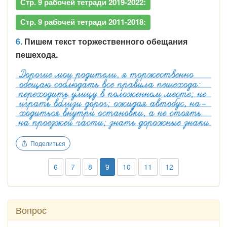
Стр. 9 рабочей тетради 2019-2022:
Стр. 9 рабочей тетради 2011-2018:
6.
Пишем текст торжественного обещания
пешехода.
Поделиться
6
7
8
9
10
11
12
Вопрос