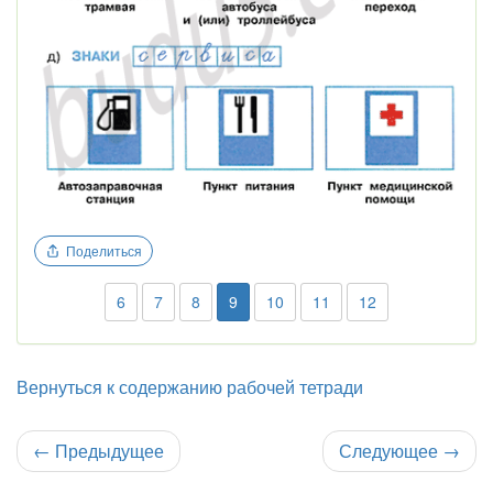
Поделиться
6
7
8
9
10
11
12
Вернуться к содержанию рабочей тетради
←
Предыдущее
Следующее
→