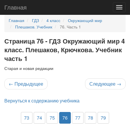
Главная
Главная
ГДЗ
4 класс
Окружающий мир
Плешаков. Учебник
76. Часть 1
Страница 76 - ГДЗ Окружающий мир 4
класс. Плешаков, Крючкова. Учебник
часть 1
Старая и новая редакции
←
Предыдущее
Следующее
→
Вернуться к содержанию учебника
73
74
75
76
77
78
79