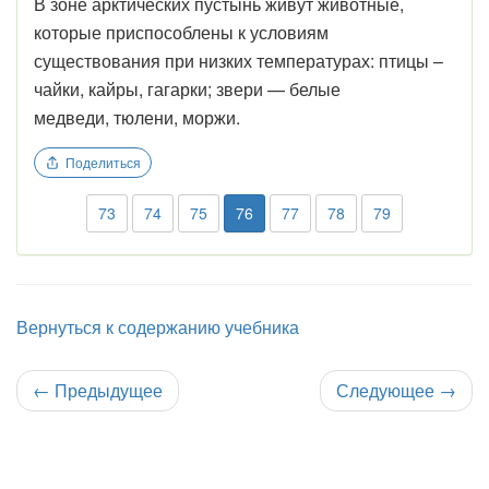
В зоне арктических пустынь живут животные,
которые приспособлены к условиям
существования при низких температурах: птицы –
чайки, кайры, гагарки; звери — белые
медведи, тюлени, моржи.
Поделиться
73
74
75
76
77
78
79
Вернуться к содержанию учебника
←
Предыдущее
Следующее
→