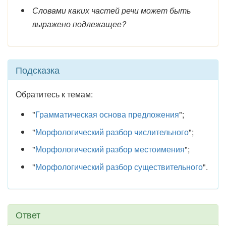
Словами каких частей речи может быть
выражено подлежащее?
Подсказка
Обратитесь к темам:
"
Грамматическая основа предложения
";
"
Морфологический разбор числительного
";
"
Морфологический разбор местоимения
";
"
Морфологический разбор существительного
".
Ответ