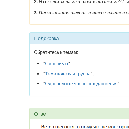
2.
Из скольких частей состоит текст? Если
3.
Перескажите текст, кратко ответив на
Подсказка
Обратитесь к темам:
"
Синонимы
";
"
Тематическая группа
";
"
Однородные члены предложения
".
Ответ