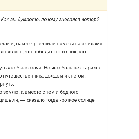
Как вы думаете, почему гневался ветер?
рили и, наконец, решили помериться силами
вились, что победит тот из них, кто
дуть что было мочи. Но чем больше старался
го путешественника дождём и снегом.
рнуть.
 землю, а вместе с тем и бедного
дишь ли, — сказало тогда кроткое солнце