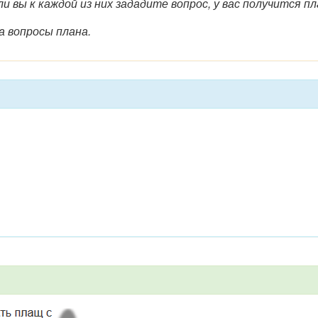
 вы к каждой из них зададите вопрос, у вас получится п
 вопросы плана.