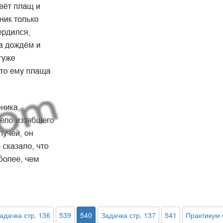
адачка стр. 136
539
540
Задачка стр. 137
541
Практикум 