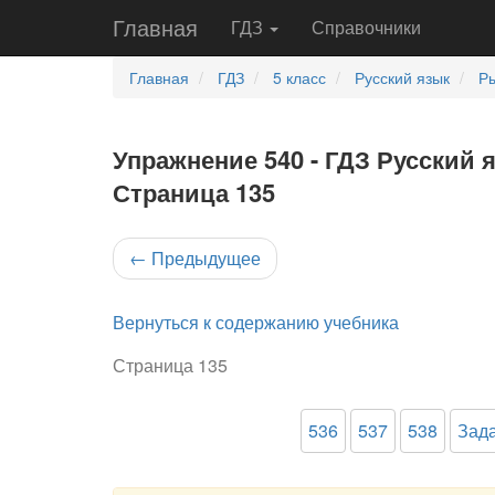
Главная
ГДЗ
Справочники
Главная
ГДЗ
5 класс
Русский язык
Ры
Упражнение 540 - ГДЗ Русский я
Страница 135
←
Предыдущее
Вернуться к содержанию учебника
Страница 135
536
537
538
Зада