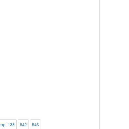
стр. 138
542
543