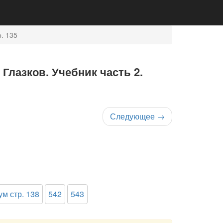
р. 135
Глазков. Учебник часть 2.
Следующее
→
ум стр. 138
542
543