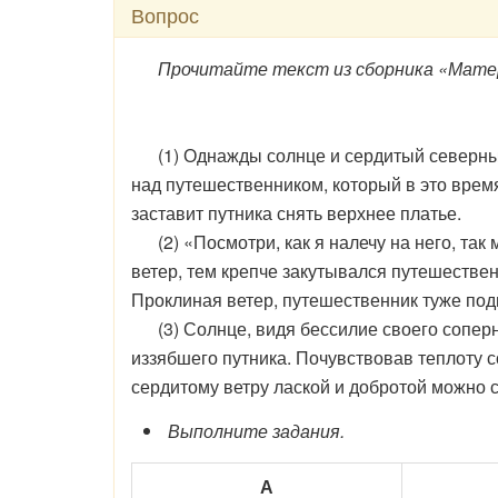
Вопрос
Прочитайте текст из сборника «Материал
(1) Однажды солнце и сердитый северный в
над путешественником, который в это время
заставит путника снять верхнее платье.
(2) «Посмотри, как я налечу на него, так 
ветер, тем крепче закутывался путешествен
Проклиная ветер, путешественник туже подп
(3) Солнце, видя бессилие своего соперни
иззябшего путника. Почувствовав теплоту с
сердитому ветру лаской и добротой можно с
Выполните задания.
А