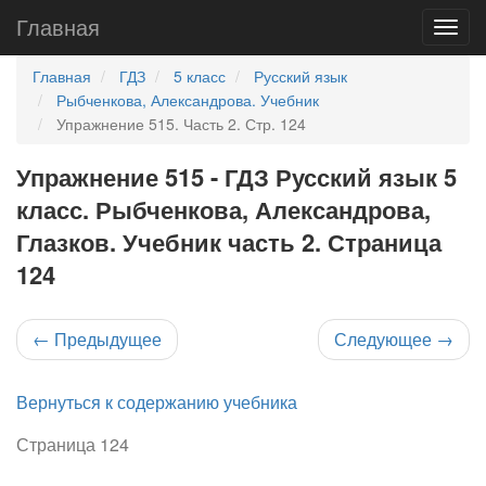
Главная
Главная
ГДЗ
5 класс
Русский язык
Рыбченкова, Александрова. Учебник
Упражнение 515. Часть 2. Стр. 124
Упражнение 515 - ГДЗ Русский язык 5
класс. Рыбченкова, Александрова,
Глазков. Учебник часть 2. Страница
124
←
Предыдущее
Следующее
→
Вернуться к содержанию учебника
Страница 124