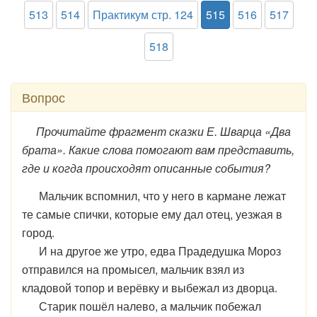
513
514
Практикум стр. 124
515
516
517
518
Вопрос
Прочитайте фрагмент сказки Е. Шварца «Два
брата». Какие слова помогают вам представить,
где и когда происходят описанные события?
Мальчик вспомнил, что у него в кармане лежат
те самые спички, которые ему дал отец, уезжая в
город.
И на другое же утро, едва Прадедушка Мороз
отправился на промысел, мальчик взял из
кладовой топор и верёвку и выбежал из дворца.
Старик пошёл налево, а мальчик побежал