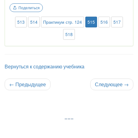
Поделиться
513
514
Практикум стр. 124
515
516
517
518
Вернуться к содержанию учебника
←
Предыдущее
Следующее
→